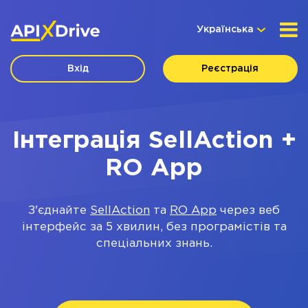
Українська
Вхід
Реєстрація
Інтеграція SellAction +
RO App
З'єднайте
SellAction
та
RO App
через веб
інтерфейс за 5 хвилин, без програмістів та
спеціальних знань.