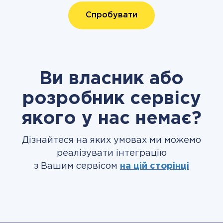
Спробувати
Ви власник або
розробник сервісу
якого у нас немає?
Дізнайтеся на яких умовах ми можемо
реалізувати інтеграцію
з Вашим сервісом
на цій сторінці