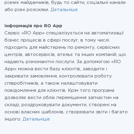
різних майданчиків, будь то сайти, соціальні канали
або різні розсилки.
Детальніше
Інформація про RO App
Сервіс «RO App» спеціалізується на автоматизації
бізнес процесів в сфері послуг, в тому числі
підходить для майстерень по ремонту, сервісних
центрів, автосервісів, ательє та інших компаній, що
надають різноманітні послуги. За допомогою «RO
App» можна вести базу клієнтів, заводити і
закривати замовлення, контролювати роботу
співробітників, а також налаштовувати
повідомлення для клієнтів. Крім того програма
дозволяє вести облік переміщення запчастин на
складі, роздруковувати документи, створені на
основі власних шаблонів, створювати звіти і багато
іншого.
Детальніше