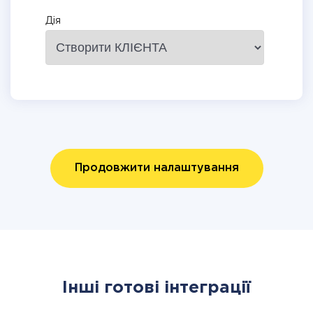
Дія
Продовжити налаштування
Інші готові інтеграції