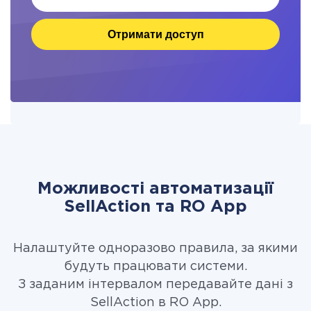
Отримати доступ
Можливості автоматизації
SellAction та RO App
Налаштуйте одноразово правила, за якими
будуть працювати системи.
З заданим інтервалом передавайте дані з
SellAction в RO App.