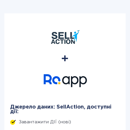
Джерело даних: SellAction, доступні
дії:
Завантажити ДІЇ (нові)