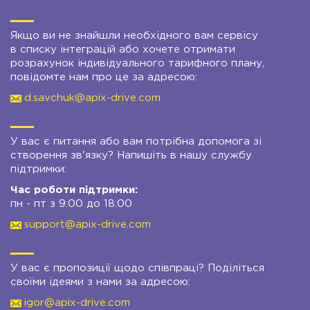
Якщо ви не знайшли необхідного вам сервісу
в списку інтеграцій або хочете отримати
розрахунок індивідуального тарифного плану,
повідомте нам про це за адресою:
d.savchuk@apix-drive.com
У вас є питання або вам потрібна допомога зі
створення зв'язку? Напишіть в нашу службу
підтримки:
Час роботи підтримки:
пн - пт з 9:00 до 18:00
support@apix-drive.com
У вас є пропозиції щодо співпраці? Поділіться
своїми ідеями з нами за адресою:
igor@apix-drive.com