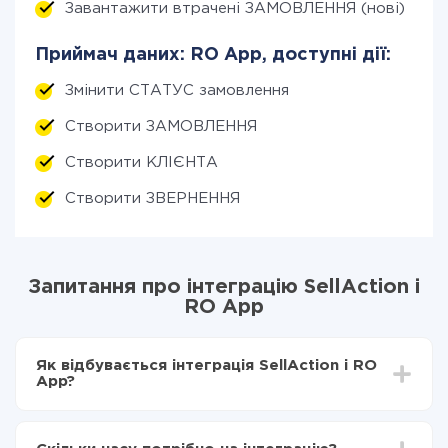
Завантажити втрачені ЗАМОВЛЕННЯ (нові)
Приймач даних: RO App, доступні дії:
Змінити СТАТУС замовлення
Створити ЗАМОВЛЕННЯ
Створити КЛІЄНТА
Створити ЗВЕРНЕННЯ
Запитання про інтеграцію SellAction і
RO App
Як відбувається інтеграція SellAction і RO
App?
Для початку потрібно
зареєструватися в ApiX-
Drive