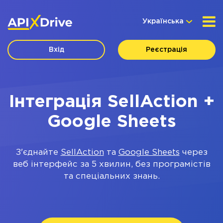
Українська
Вхід
Реєстрація
Інтеграція SellAction +
Google Sheets
З'єднайте
SellAction
та
Google Sheets
через
веб інтерфейс за 5 хвилин, без програмістів
та спеціальних знань.