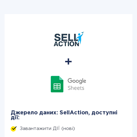
Джерело даних: SellAction, доступні
дії:
Завантажити ДІЇ (нові)