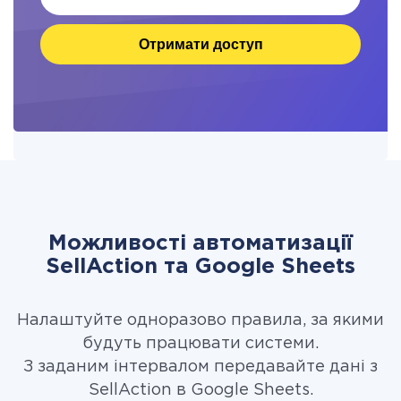
Отримати доступ
Можливості автоматизації
SellAction та Google Sheets
Налаштуйте одноразово правила, за якими
будуть працювати системи.
З заданим інтервалом передавайте дані з
SellAction в Google Sheets.