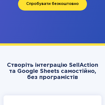
Спробувати безкоштовно
Створіть інтеграцію SellAction
та Google Sheets самостійно,
без програмістів