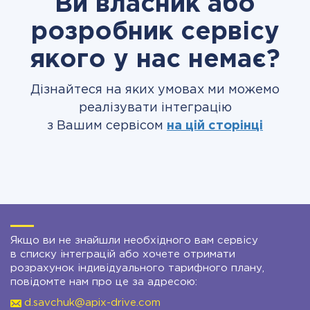
Ви власник або
розробник сервісу
якого у нас немає?
Дізнайтеся на яких умовах ми можемо
реалізувати інтеграцію
з Вашим сервісом
на цій сторінці
Якщо ви не знайшли необхідного вам сервісу
в списку інтеграцій або хочете отримати
розрахунок індивідуального тарифного плану,
повідомте нам про це за адресою:
d.savchuk@apix-drive.com