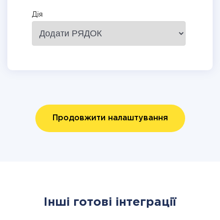
Дія
Продовжити налаштування
Інші готові інтеграції