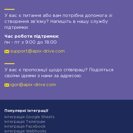
У вас є питання або вам потрібна допомога зі
створення зв'язку? Напишіть в нашу службу
підтримки:
Час роботи підтримки:
пн - пт з 9:00 до 18:00
support@apix-drive.com
У вас є пропозиції щодо співпраці? Поділіться
своїми ідеями з нами за адресою:
igor@apix-drive.com
Популярні інтеграції
Інтеграція Google Sheets
Інтеграція Телеграм
Інтеграція Facebook
Інтеграція Webhooks