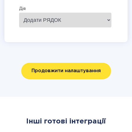
Дія
Продовжити налаштування
Інші готові інтеграції