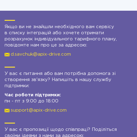
Якщо ви не знайшли необхідного вам сервісу
в списку інтеграцій або хочете отримати
розрахунок індивідуального тарифного плану,
повідомте нам про це за адресою:
d.savchuk@apix-drive.com
У вас є питання або вам потрібна допомога зі
створення зв'язку? Напишіть в нашу службу
підтримки:
Час роботи підтримки:
пн - пт з 9:00 до 18:00
support@apix-drive.com
У вас є пропозиції щодо співпраці? Поділіться
своїми ідеями з нами за адресою: