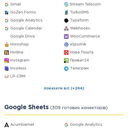
Gmail
Stream Telecom
GoZen Forms
TurboSMS
Google Analytics
Typeform
Google Calendar
Webhooks
Google Drive
WooCommerce
Horoshop
eSputnik
Hotline
Нова Пошта
Instagram
Приват24
Invoiless
Телеграм
LP-CRM
показати всі (+264)
Google Sheets
(309 готових конекторів)
Acumbamail
Google Analytics