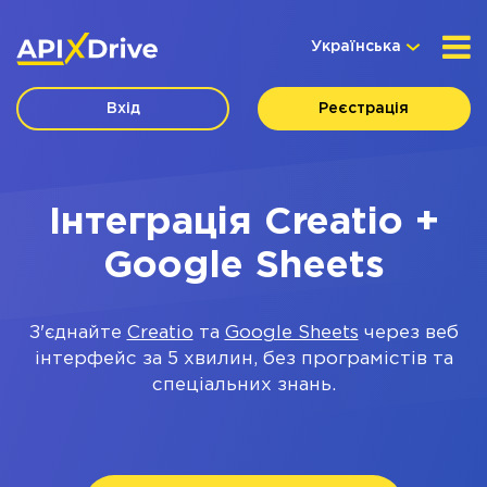
Українська
Вхід
Реєстрація
Інтеграція Creatio +
Google Sheets
З'єднайте
Creatio
та
Google Sheets
через веб
інтерфейс за 5 хвилин, без програмістів та
спеціальних знань.