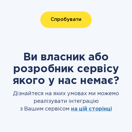
Спробувати
Ви власник або
розробник сервісу
якого у нас немає?
Дізнайтеся на яких умовах ми можемо
реалізувати інтеграцію
з Вашим сервісом
на цій сторінці