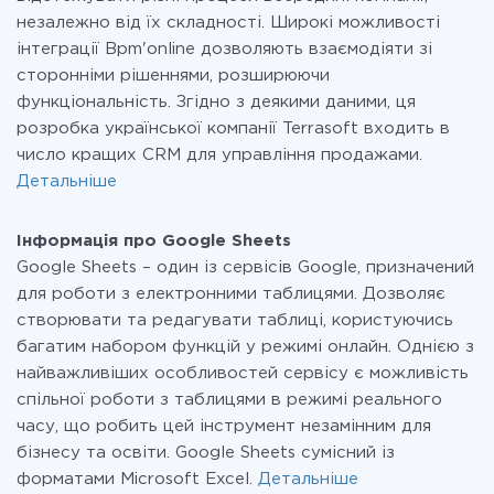
незалежно від їх складності. Широкі можливості
інтеграції Bpm'online дозволяють взаємодіяти зі
сторонніми рішеннями, розширюючи
функціональність. Згідно з деякими даними, ця
розробка української компанії Terrasoft входить в
число кращих CRM для управління продажами.
Детальніше
Інформація про Google Sheets
Google Sheets – один із сервісів Google, призначений
для роботи з електронними таблицями. Дозволяє
створювати та редагувати таблиці, користуючись
багатим набором функцій у режимі онлайн. Однією з
найважливіших особливостей сервісу є можливість
спільної роботи з таблицями в режимі реального
часу, що робить цей інструмент незамінним для
бізнесу та освіти. Google Sheets сумісний із
форматами Microsoft Excel.
Детальніше