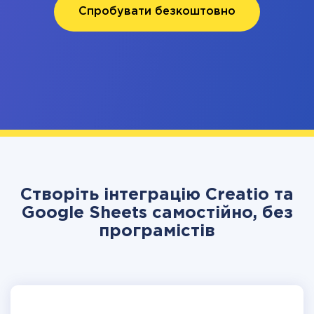
Спробувати безкоштовно
Створіть інтеграцію Creatio та
Google Sheets самостійно, без
програмістів