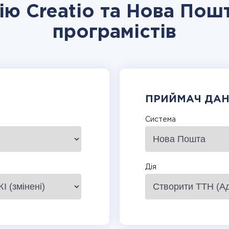
ію Creatio та Нова Пош
програмістів
ПРИЙМАЧ ДА
Система
Дія