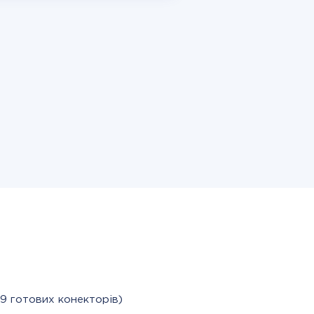
9 готових конекторів)