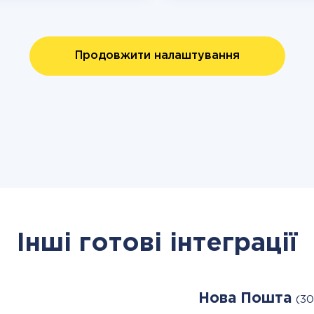
Продовжити налаштування
Інші готові інтеграції
Нова Пошта
(30