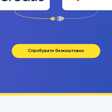
Спробувати безкоштовно