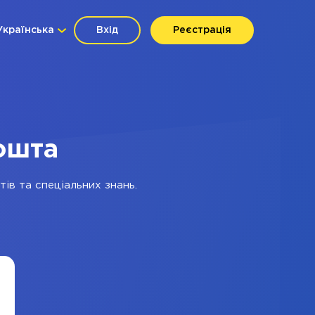
Українська
Вхід
Реєстрація
Пошта
ів та спеціальних знань.