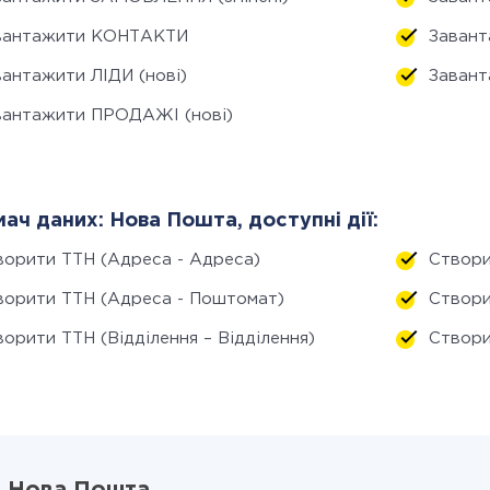
вантажити КОНТАКТИ
Завант
вантажити ЛІДИ (нові)
Завант
вантажити ПРОДАЖІ (нові)
ач даних: Нова Пошта, доступні дії:
ворити ТТН (Адреса - Адреса)
Створи
ворити ТТН (Адреса - Поштомат)
Створи
орити ТТН (Відділення – Відділення)
Створи