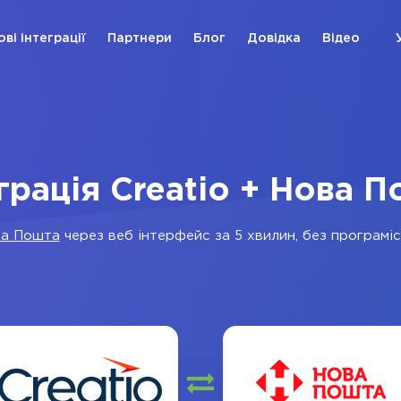
ові інтеграції
Партнери
Блог
Довідка
Відео
грація Creatio + Нова 
а Пошта
через веб інтерфейс за 5 хвилин, без програміст