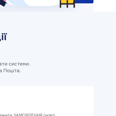
ії
ати системи.
ва Пошта.
ажити ЗАМОВЛЕННЯ (нові)