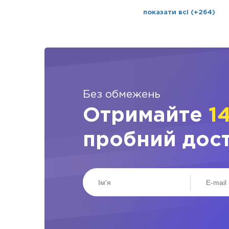
показати всі (+264)
Без обмежень
Отримайте
1
пробний дос