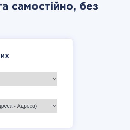
та самостійно, без
НИХ