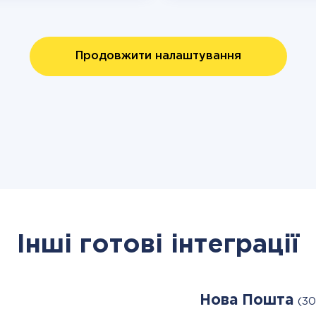
Продовжити налаштування
Інші готові інтеграції
Нова Пошта
(30