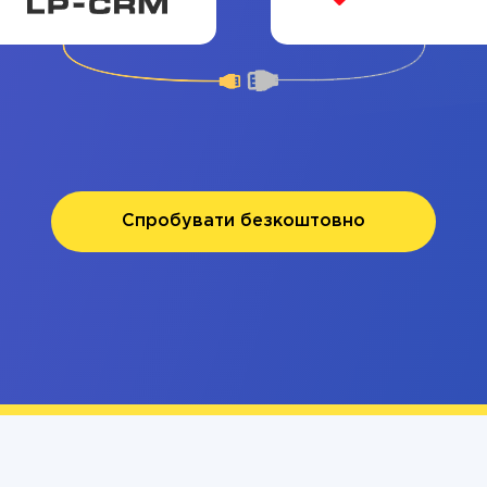
Спробувати безкоштовно