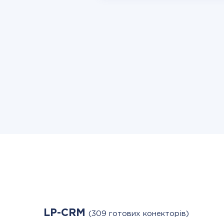
LP-CRM
(309 готових конекторів)