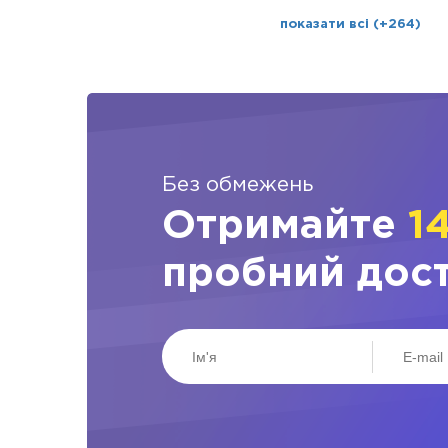
показати всі (+264)
Без обмежень
Отримайте
1
пробний дос