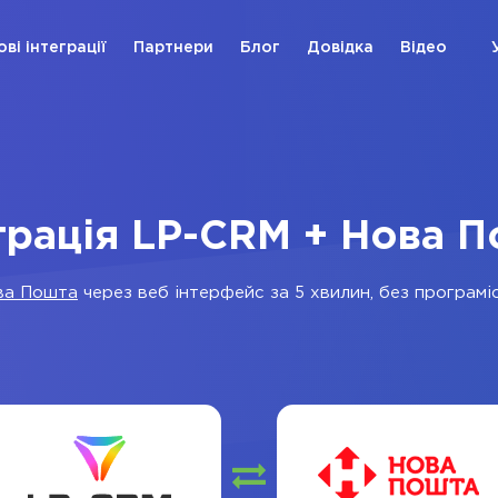
ові інтеграції
Партнери
Блог
Довідка
Відео
грація LP-CRM + Нова 
ва Пошта
через веб інтерфейс за 5 хвилин, без програміс