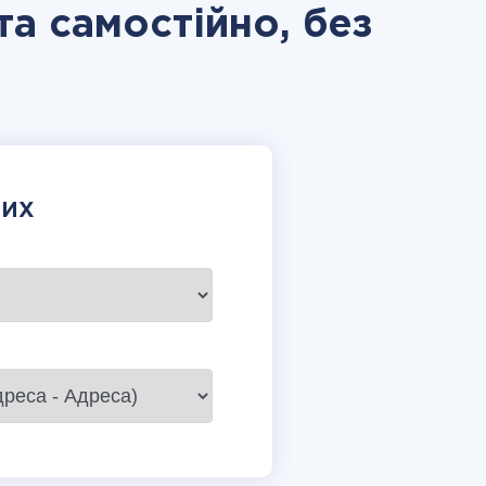
а самостійно, без
НИХ