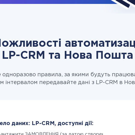
ожливості автоматизац
LP-CRM та Нова Пошта
одноразово правила, за якими будуть працюв
м інтервалом передавайте дані з LP-CRM в Но
ло даних: LP-CRM, доступні дії:
вантажити ЗАМОВЛЕННЯ (за датою створення)