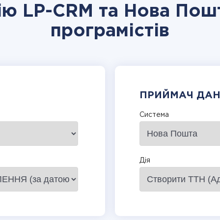
цію LP-CRM та Нова Пошт
програмістів
ПРИЙМАЧ ДА
Система
Дія