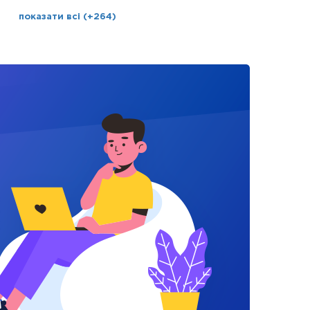
показати всі (+264)