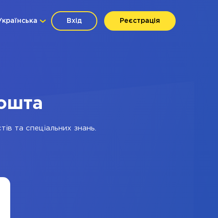
Українська
Вхід
Реєстрація
Пошта
тів та спеціальних знань.