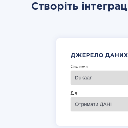
Створіть інтегра
ДЖЕРЕЛО ДАНИХ
Система
Дія