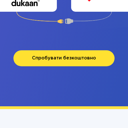
Спробувати безкоштовно