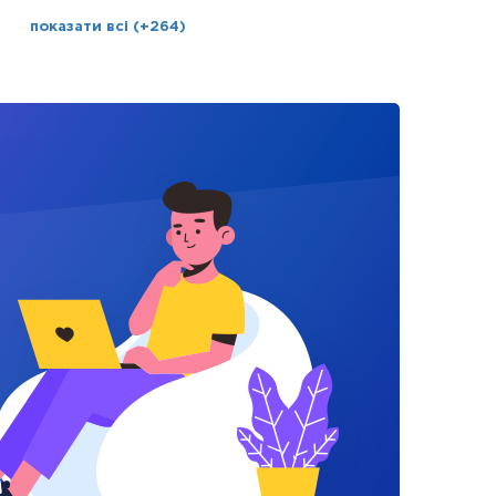
показати всі (+264)