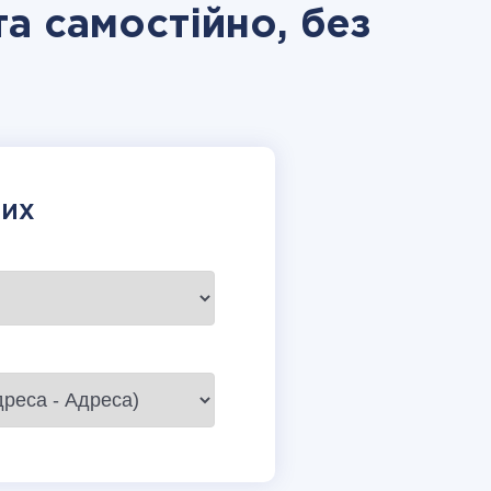
а самостійно, без
НИХ