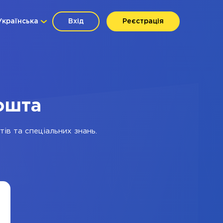
Українська
Вхід
Реєстрація
Пошта
тів та спеціальних знань.