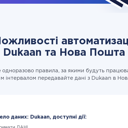
ожливості автоматизац
Dukaan та Нова Пошта
одноразово правила, за якими будуть працюв
м інтервалом передавайте дані з Dukaan в Но
ло даних: Dukaan, доступні дії:
римати ДАНІ