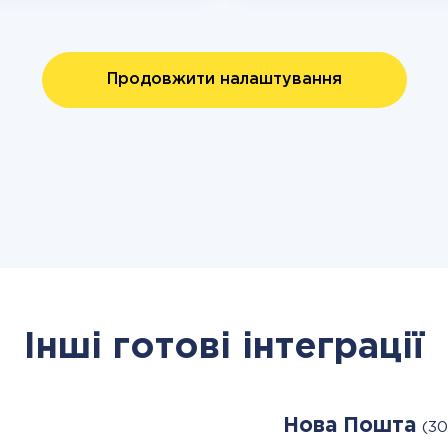
Продовжити налаштування
Інші готові інтеграції
Нова Пошта
(30