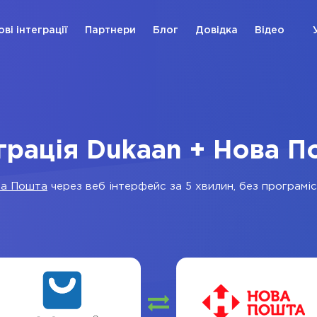
ові інтеграції
Партнери
Блог
Довідка
Відео
грація Dukaan + Нова 
а Пошта
через веб інтерфейс за 5 хвилин, без програміс