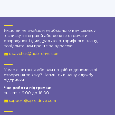
Якщо ви не знайшли необхідного вам сервісу
в списку інтеграцій або хочете отримати
розрахунок індивідуального тарифного плану,
повідомте нам про це за адресою:
d.savchuk@apix-drive.com
У вас є питання або вам потрібна допомога зі
створення зв'язку? Напишіть в нашу службу
підтримки:
Час роботи підтримки:
пн - пт з 9:00 до 18:00
support@apix-drive.com