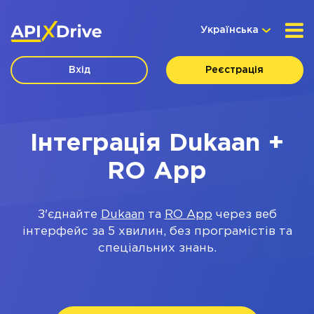
Українська
Вхід
Реєстрація
Інтеграція Dukaan +
RO App
З'єднайте
Dukaan
та
RO App
через веб
інтерфейс за 5 хвилин, без програмістів та
спеціальних знань.