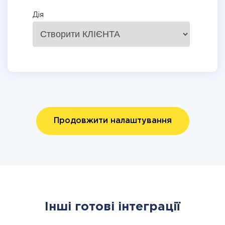
Дія
Продовжити налаштування
Інші готові інтеграції