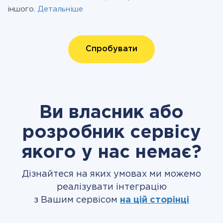
іншого.
Детальніше
Спробувати
Ви власник або
розробник сервісу
якого у нас немає?
Дізнайтеся на яких умовах ми можемо
реалізувати інтеграцію
з Вашим сервісом
на цій сторінці