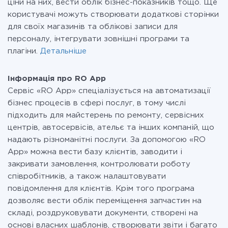
ціни на них, вести облік бізнес-показників тощо. Ще
користувачі можуть створювати додаткові сторінки
для своїх магазинів та облікові записи для
персоналу, інтегрувати зовнішні програми та
плагіни.
Детальніше
Інформація про RO App
Сервіс «RO App» спеціалізується на автоматизації
бізнес процесів в сфері послуг, в тому числі
підходить для майстерень по ремонту, сервісних
центрів, автосервісів, ательє та інших компаній, що
надають різноманітні послуги. За допомогою «RO
App» можна вести базу клієнтів, заводити і
закривати замовлення, контролювати роботу
співробітників, а також налаштовувати
повідомлення для клієнтів. Крім того програма
дозволяє вести облік переміщення запчастин на
складі, роздруковувати документи, створені на
основі власних шаблонів, створювати звіти і багато