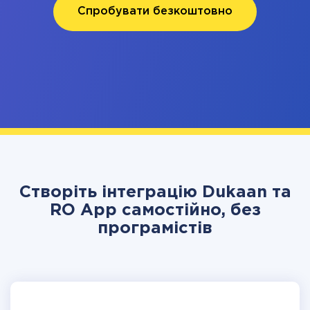
Спробувати безкоштовно
Створіть інтеграцію Dukaan та
RO App самостійно, без
програмістів