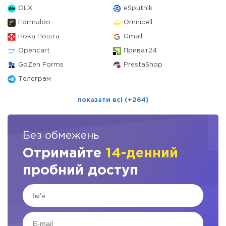
OLX
eSputnik
Formaloo
Omnicell
Нова Пошта
Gmail
Opencart
Приват24
GoZen Forms
PrestaShop
Телеграм
показати всі (+264)
Без обмежень
Отримайте
14-денний
пробний доступ