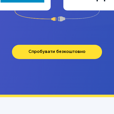
Спробувати безкоштовно