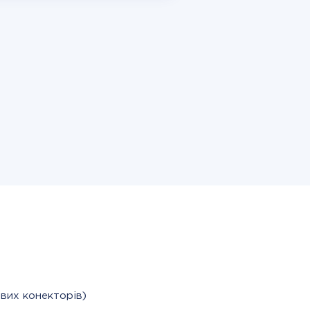
вих конекторів)