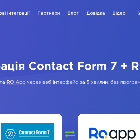
ові інтеграції
Партнери
Блог
Довідка
Відео
рація Contact Form 7 + 
та
RO App
через веб інтерфейс за 5 хвилин, без програмі