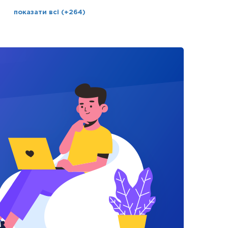
показати всі (+264)