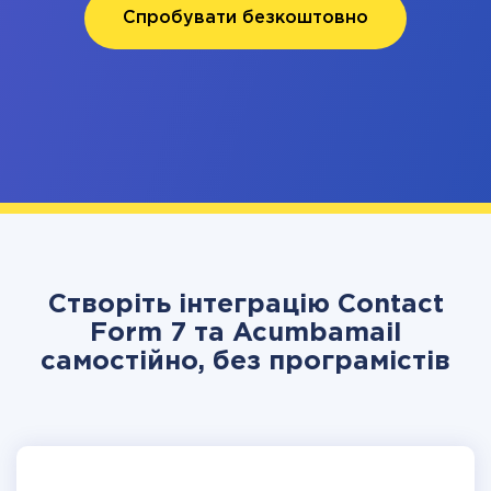
Спробувати безкоштовно
Створіть інтеграцію Contact
Form 7 та Acumbamail
самостійно, без програмістів