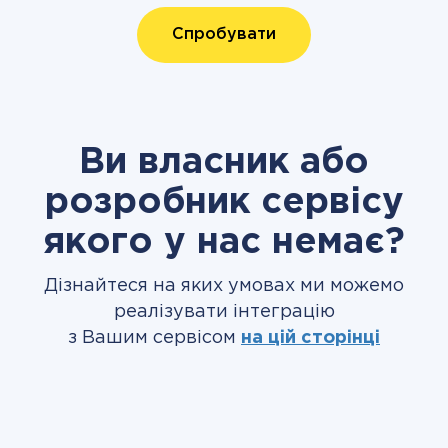
Спробувати
Ви власник або
розробник сервісу
якого у нас немає?
Дізнайтеся на яких умовах ми можемо
реалізувати інтеграцію
з Вашим сервісом
на цій сторінці