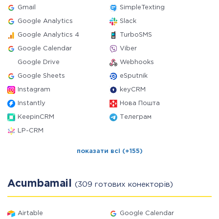
Gmail
SimpleTexting
Google Analytics
Slack
Google Analytics 4
TurboSMS
Google Calendar
Viber
Google Drive
Webhooks
Google Sheets
eSputnik
Instagram
keyCRM
Instantly
Нова Пошта
KeepinCRM
Телеграм
LP-CRM
показати всі (+155)
Acumbamail
(309 готових конекторів)
Airtable
Google Calendar