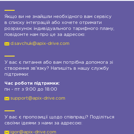
Якщо ви не знайшли необхідного вам сервісу
в списку інтеграцій або хочете отримати
розрахунок індивідуального тарифного плану,
повідомте нам про це за адресою:
d.savchuk@apix-drive.com
У вас є питання або вам потрібна допомога зі
створення зв'язку? Напишіть в нашу службу
підтримки:
Час роботи підтримки:
пн - пт з 9:00 до 18:00
support@apix-drive.com
У вас є пропозиції щодо співпраці? Поділіться
своїми ідеями з нами за адресою:
igor@apix-drive.com