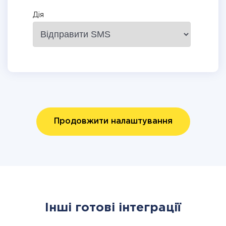
Дія
Продовжити налаштування
Інші готові інтеграції