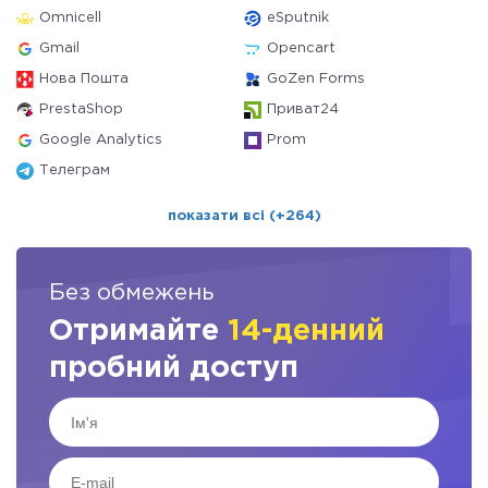
Omnicell
eSputnik
Gmail
Opencart
Нова Пошта
GoZen Forms
PrestaShop
Приват24
Google Analytics
Prom
Телеграм
показати всі (+264)
Без обмежень
Отримайте
14-денний
пробний доступ