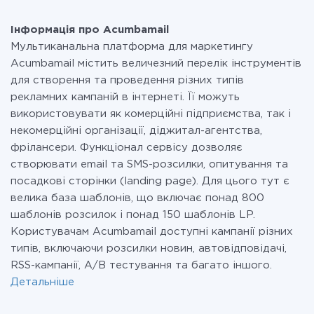
Інформація про Acumbamail
Мультиканальна платформа для маркетингу
Acumbamail містить величезний перелік інструментів
для створення та проведення різних типів
рекламних кампаній в інтернеті. Її можуть
використовувати як комерційні підприємства, так і
некомерційні організації, діджитал-агентства,
фрілансери. Функціонал сервісу дозволяє
створювати email та SMS-розсилки, опитування та
посадкові сторінки (landing page). Для цього тут є
велика база шаблонів, що включає понад 800
шаблонів розсилок і понад 150 шаблонів LP.
Користувачам Acumbamail доступні кампанії різних
типів, включаючи розсилки новин, автовідповідачі,
RSS-кампанії, A/B тестування та багато іншого.
Детальніше