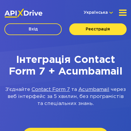
Українська
Вхід
Реєстрація
Інтеграція Contact
Form 7 + Acumbamail
З'єднайте
Contact Form 7
та
Acumbamail
через
веб інтерфейс за 5 хвилин, без програмістів
та спеціальних знань.