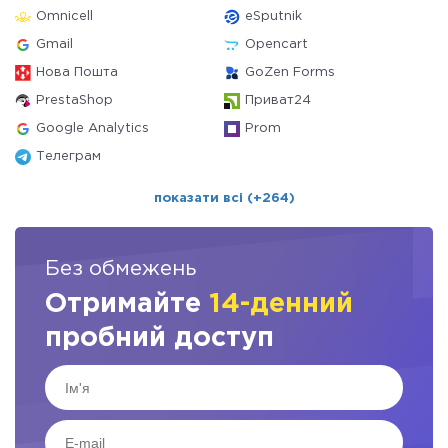
Omnicell
eSputnik
Gmail
Opencart
Нова Пошта
GoZen Forms
PrestaShop
Приват24
Google Analytics
Prom
Телеграм
показати всі (+264)
Без обмежень
Отримайте
14-денний
пробний доступ