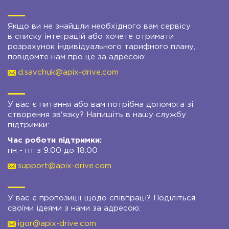
Якщо ви не знайшли необхідного вам сервісу
в списку інтеграцій або хочете отримати
розрахунок індивідуального тарифного плану,
повідомте нам про це за адресою:
d.savchuk@apix-drive.com
У вас є питання або вам потрібна допомога зі
створення зв'язку? Напишіть в нашу службу
підтримки:
Час роботи підтримки:
пн - пт з 9:00 до 18:00
support@apix-drive.com
У вас є пропозиції щодо співпраці? Поділіться
своїми ідеями з нами за адресою:
igor@apix-drive.com