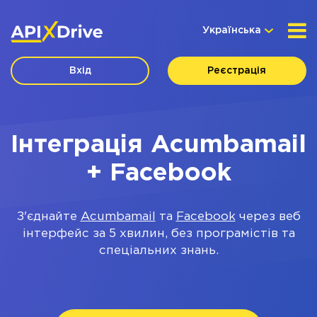
Українська
Вхід
Реєстрація
Інтеграція Acumbamail
+ Facebook
З'єднайте
Acumbamail
та
Facebook
через веб
інтерфейс за 5 хвилин, без програмістів та
спеціальних знань.