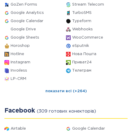
GoZen Forms
Stream Telecom
Google Analytics
TurboSMS
Google Calendar
Typeform
Google Drive
Webhooks
Google Sheets
WooCommerce
Horoshop
eSputnik
Hotline
Нова Пошта
Instagram
Приват24
Invoiless
Телеграм
LP-CRM
показати всі (+264)
Facebook
(309 готових конекторів)
Airtable
Google Calendar