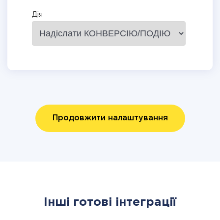
Дія
Продовжити налаштування
Інші готові інтеграції