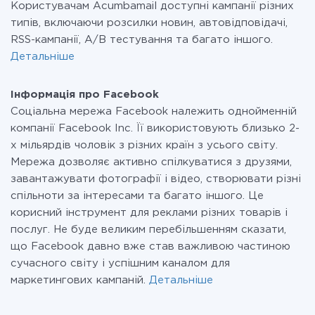
Користувачам Acumbamail доступні кампанії різних
типів, включаючи розсилки новин, автовідповідачі,
RSS-кампанії, A/B тестування та багато іншого.
Детальніше
Інформація про Facebook
Соціальна мережа Facebook належить однойменній
компанії Facebook Inc. Її використовують близько 2-
х мільярдів чоловік з різних країн з усього світу.
Мережа дозволяє активно спілкуватися з друзями,
завантажувати фотографії і відео, створювати різні
спільноти за інтересами та багато іншого. Це
корисний інструмент для реклами різних товарів і
послуг. Не буде великим перебільшенням сказати,
що Facebook давно вже став важливою частиною
сучасного світу і успішним каналом для
маркетингових кампаній.
Детальніше