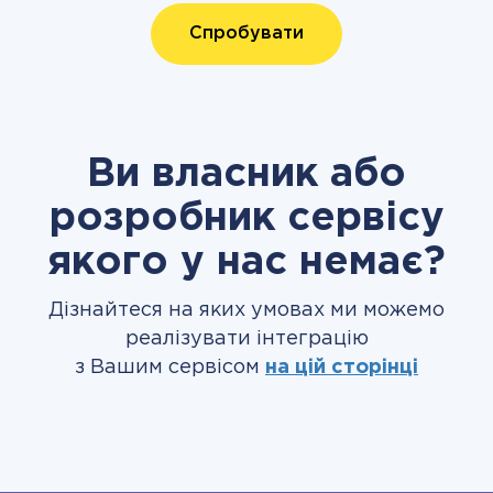
Спробувати
Ви власник або
розробник сервісу
якого у нас немає?
Дізнайтеся на яких умовах ми можемо
реалізувати інтеграцію
з Вашим сервісом
на цій сторінці