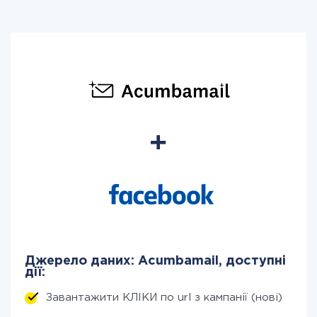
Джерело даних: Acumbamail, доступні
дії:
Завантажити КЛІКИ по url з кампанії (нові)