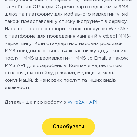
та мобільні QR-коди. Окремо варто відзначити SMS-
шлюз та платформу для мобільного маркетингу, які
також представлені у списку інструментів сервісу.
Нарешті, третьою пріоритетною послугою Wire2Air
є платформа для проведення кампаній у сфері MMS-
маркетингу. Крім стандартних масових розсилок
MMS-повідомлень, вона включає низку додаткових
послуг: MMS відеомаркетинг, MMS to Email, а також
MMS API для розробників. Компанія надає готові
рішення для рітейлу, реклами, медицини, медіа-
комунікацій, фінансових послуг та інших видів
діяльності.
Детальніше про роботу з
Wire2Air API
Спробувати