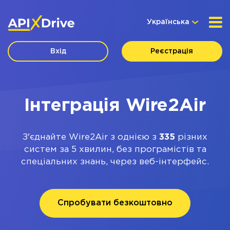
Українська
Вхід
Реєстрація
Інтеграція Wire2Air
З'єднайте Wire2Air з однією з
335
різних
систем за 5 хвилин, без програмістів та
спеціальних знань, через веб-інтерфейс.
Спробувати безкоштовно