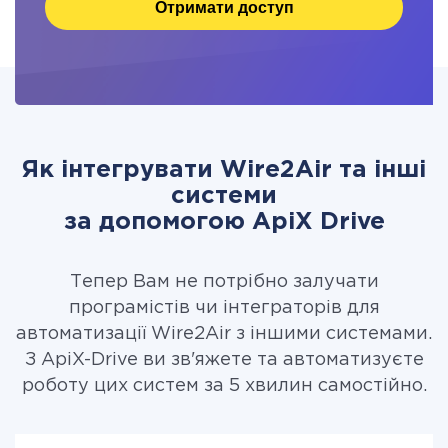
Отримати доступ
Як інтегрувати Wire2Air та інші
системи
за допомогою ApiX Drive
Тепер Вам не потрібно залучати
програмістів чи інтеграторів для
автоматизації Wire2Air з іншими системами.
З ApiX-Drive ви зв'яжете та автоматизуєте
роботу цих систем за 5 хвилин самостійно.