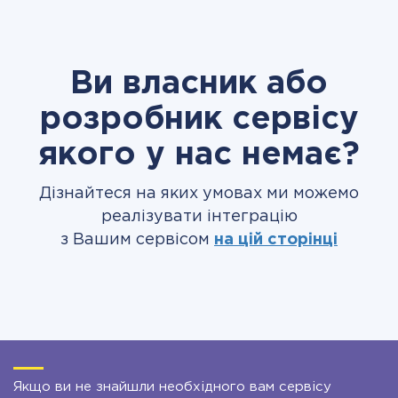
Ви власник або
розробник сервісу
якого у нас немає?
Дізнайтеся на яких умовах ми можемо
реалізувати інтеграцію
з Вашим сервісом
на цій сторінці
Якщо ви не знайшли необхідного вам сервісу