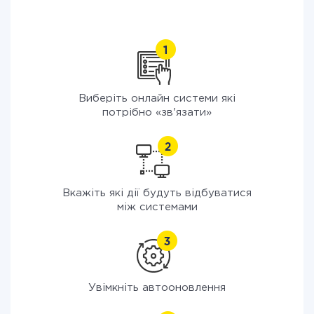
Виберіть онлайн системи які
потрібно «зв'язати»
Вкажіть які дії будуть відбуватися
між системами
Увімкніть автооновлення