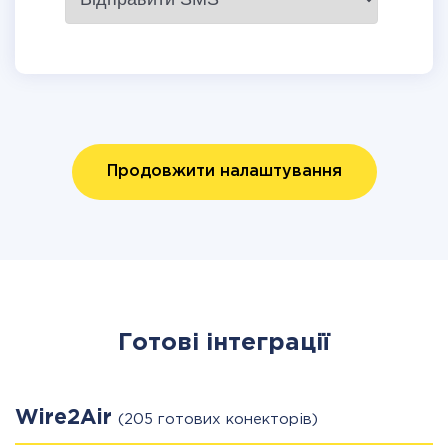
Продовжити налаштування
Готові інтеграції
Wire2Air
(205 готових конекторів)