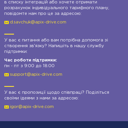
в списку інтеграцій або хочете отримати
розрахунок індивідуального тарифного плану,
повідомте нам про це за адресою:
d.savchuk@apix-drive.com
У вас є питання або вам потрібна допомога зі
створення зв'язку? Напишіть в нашу службу
підтримки:
Час роботи підтримки:
пн - пт з 9:00 до 18:00
support@apix-drive.com
У вас є пропозиції щодо співпраці? Поділіться
своїми ідеями з нами за адресою:
igor@apix-drive.com