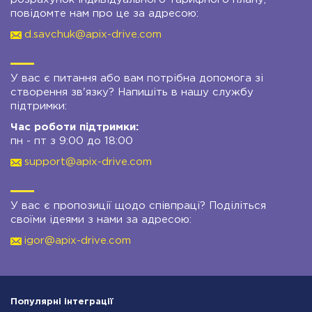
повідомте нам про це за адресою:
d.savchuk@apix-drive.com
У вас є питання або вам потрібна допомога зі
створення зв'язку? Напишіть в нашу службу
підтримки:
Час роботи підтримки:
пн - пт з 9:00 до 18:00
support@apix-drive.com
У вас є пропозиції щодо співпраці? Поділіться
своїми ідеями з нами за адресою:
igor@apix-drive.com
Популярні інтеграції