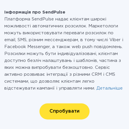
Інформація про SendPulse
Платформа SendPulse надає клієнтам широкі
можливості автоматичних розсилок. Маркетологи
можуть використовувати переваги розсилок по
email, SMS, різним мессенджерам, в тому числі Viber і
Facebook Messenger, а також web push повідомлень.
Розсилки можуть бути індивідуалізовані, клієнтам
доступно безліч налаштувань і шаблонів, частина з
яких можна випробувати безкоштовно. Сервіс
активно розвиває інтеграції з різними CRM і CMS
системами, що дозволяє клієнтам легко
відстежувати кампанії і управляти ними.
Детальніше
Спробувати