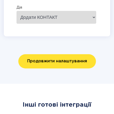
Дія
Продовжити налаштування
Інші готові інтеграції