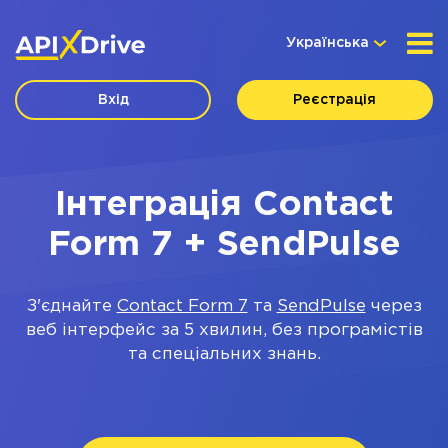
Українська
Вхід
Реєстрація
Інтеграція Contact
Form 7 + SendPulse
З'єднайте
Contact Form 7
та
SendPulse
через
веб інтерфейс за 5 хвилин, без програмістів
та спеціальних знань.