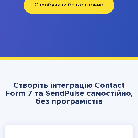
Спробувати безкоштовно
Створіть інтеграцію Contact
Form 7 та SendPulse самостійно,
без програмістів