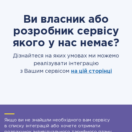
Ви власник або
розробник сервісу
якого у нас немає?
Дізнайтеся на яких умовах ми можемо
реалізувати інтеграцію
з Вашим сервісом
на цій сторінці
Якщо ви не знайшли необхідного вам сервісу
в списку інтеграцій або хочете отримати
розрахунок індивідуального тарифного плану,