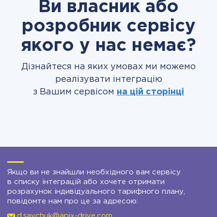
Ви власник або
розробник сервісу
якого у нас немає?
Дізнайтеся на яких умовах ми можемо
реалізувати інтеграцію
з Вашим сервісом
на цій сторінці
Якщо ви не знайшли необхідного вам сервісу
в списку інтеграцій або хочете отримати
розрахунок індивідуального тарифного плану,
повідомте нам про це за адресою:
d.savchuk@apix-drive.com