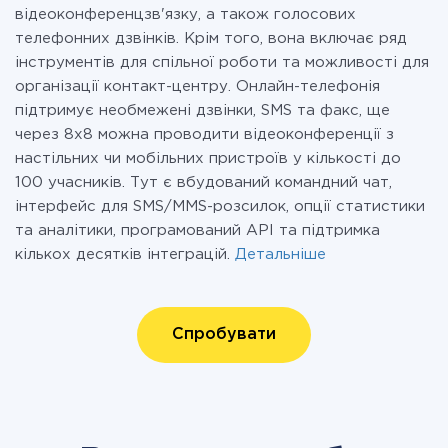
відеоконференцзв'язку, а також голосових
телефонних дзвінків. Крім того, вона включає ряд
інструментів для спільної роботи та можливості для
організації контакт-центру. Онлайн-телефонія
підтримує необмежені дзвінки, SMS та факс, ще
через 8х8 можна проводити відеоконференції з
настільних чи мобільних пристроїв у кількості до
100 учасників. Тут є вбудований командний чат,
інтерфейс для SMS/MMS-розсилок, опції статистики
та аналітики, програмований API та підтримка
кількох десятків інтеграцій.
Детальніше
Спробувати