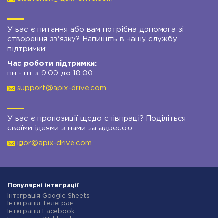
У вас є питання або вам потрібна допомога зі
створення зв'язку? Напишіть в нашу службу
підтримки:
Час роботи підтримки:
пн - пт з 9:00 до 18:00
support@apix-drive.com
У вас є пропозиції щодо співпраці? Поділіться
своїми ідеями з нами за адресою:
igor@apix-drive.com
Популярні інтеграції
Інтеграція Google Sheets
Інтеграція Телеграм
Інтеграція Facebook