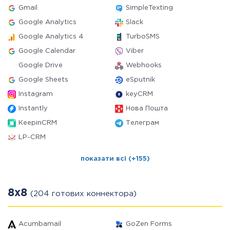
Gmail
SimpleTexting
Google Analytics
Slack
Google Analytics 4
TurboSMS
Google Calendar
Viber
Google Drive
Webhooks
Google Sheets
eSputnik
Instagram
keyCRM
Instantly
Нова Пошта
KeepinCRM
Телеграм
LP-CRM
показати всі (+155)
8x8
(204 готових коннектора)
Acumbamail
GoZen Forms