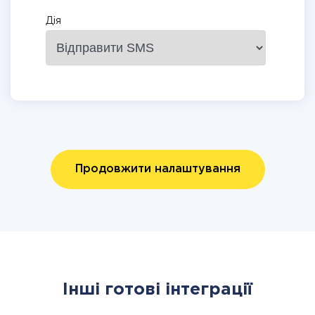
Дія
Продовжити налаштування
Інші готові інтеграції