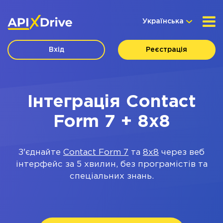
Українська
Вхід
Реєстрація
Інтеграція Contact
Form 7 + 8x8
З'єднайте
Contact Form 7
та
8x8
через веб
інтерфейс за 5 хвилин, без програмістів та
спеціальних знань.