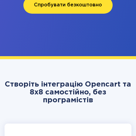
Спробувати безкоштовно
Створіть інтеграцію Opencart та
8x8 самостійно, без
програмістів