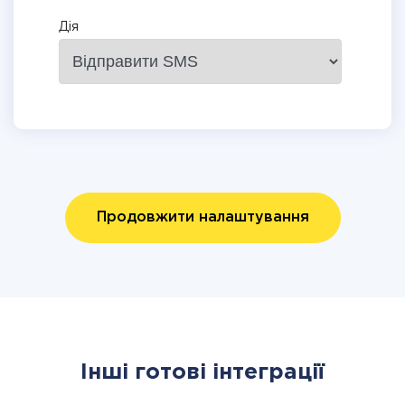
Дія
Продовжити налаштування
Інші готові інтеграції