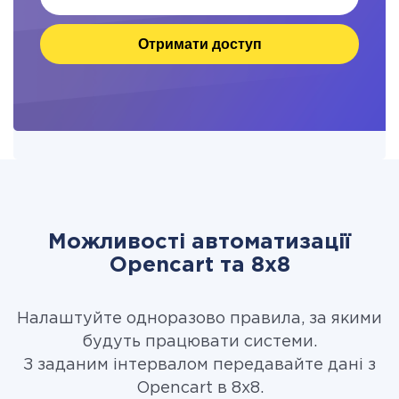
Отримати доступ
Можливості автоматизації
Opencart та 8x8
Налаштуйте одноразово правила, за якими
будуть працювати системи.
З заданим інтервалом передавайте дані з
Opencart в 8x8.