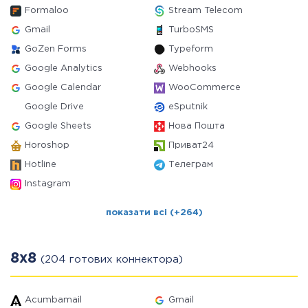
Formaloo
Stream Telecom
Gmail
TurboSMS
GoZen Forms
Typeform
Google Analytics
Webhooks
Google Calendar
WooCommerce
Google Drive
eSputnik
Google Sheets
Нова Пошта
Horoshop
Приват24
Hotline
Телеграм
Instagram
показати всі (+264)
8x8
(204 готових коннектора)
Acumbamail
Gmail