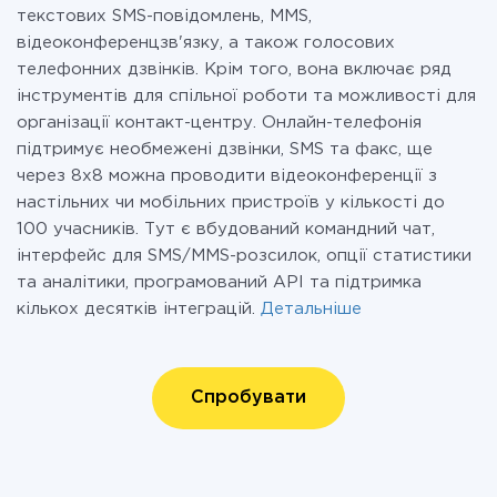
текстових SMS-повідомлень, MMS,
відеоконференцзв'язку, а також голосових
телефонних дзвінків. Крім того, вона включає ряд
інструментів для спільної роботи та можливості для
організації контакт-центру. Онлайн-телефонія
підтримує необмежені дзвінки, SMS та факс, ще
через 8х8 можна проводити відеоконференції з
настільних чи мобільних пристроїв у кількості до
100 учасників. Тут є вбудований командний чат,
інтерфейс для SMS/MMS-розсилок, опції статистики
та аналітики, програмований API та підтримка
кількох десятків інтеграцій.
Детальніше
Спробувати