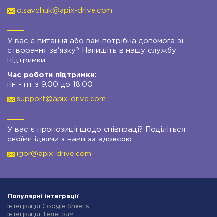
d.savchuk@apix-drive.com
У вас є питання або вам потрібна допомога зі
створення зв'язку? Напишіть в нашу службу
підтримки:
Час роботи підтримки:
пн - пт з 9:00 до 18:00
support@apix-drive.com
У вас є пропозиції щодо співпраці? Поділіться
своїми ідеями з нами за адресою:
igor@apix-drive.com
Популярні інтеграції
Інтеграція Google Sheets
Інтеграція Телеграм