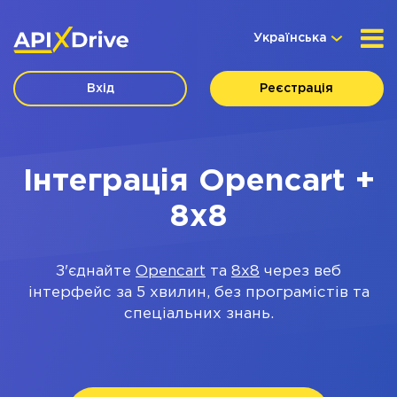
Українська
Вхід
Реєстрація
Інтеграція Opencart +
8x8
З'єднайте
Opencart
та
8x8
через веб
інтерфейс за 5 хвилин, без програмістів та
спеціальних знань.