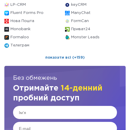
LP-CRM
keyCRM
Fluent Forms Pro
ManyChat
Нова Пошта
FormCan
Monobank
Приват24
Formaloo
Monster Leads
Телеграм
показати всі (+159)
Без обмежень
Отримайте
14-денний
пробний доступ