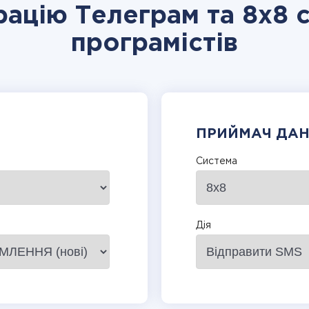
рацію Телеграм та 8x8 
програмістів
ПРИЙМАЧ ДА
Система
Дія