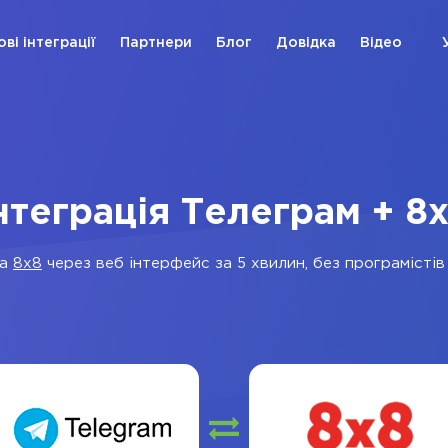
ові інтеграції
Партнери
Блог
Довідка
Відео
нтеграція Телеграм + 8
а
8x8
через веб інтерфейс за 5 хвилин, без програмістів 