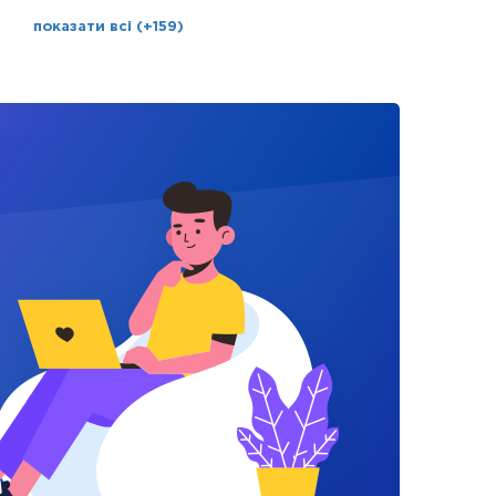
показати всі (+159)