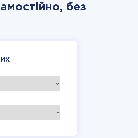
самостійно, без
НИХ