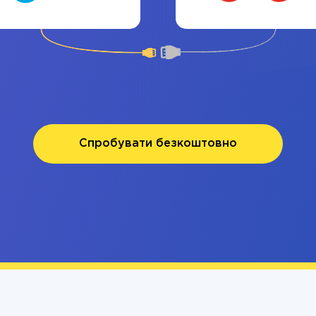
Спробувати безкоштовно