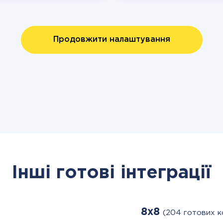
Продовжити налаштування
Інші готові інтеграції
8x8
(204 готових к