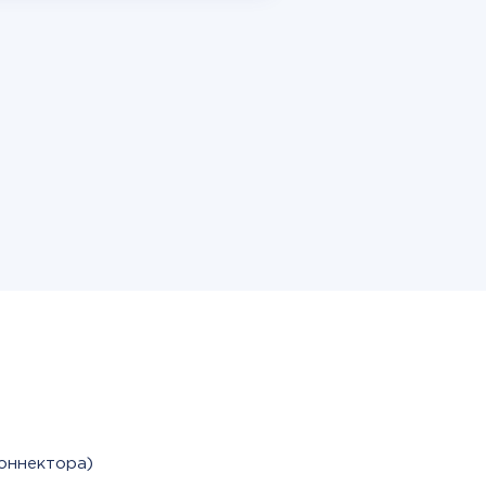
оннектора)