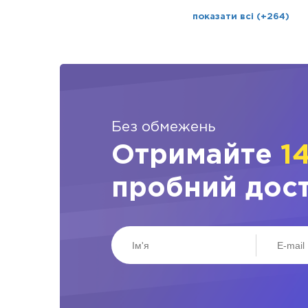
показати всі (+264)
Без обмежень
Отримайте
1
пробний дос