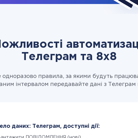
ожливості автоматизац
Телеграм та 8x8
одноразово правила, за якими будуть працюв
аним інтервалом передавайте дані з Телеграм 
ло даних: Телеграм, доступні дії:
вантажити ПОВІДОМЛЕННЯ (нові)