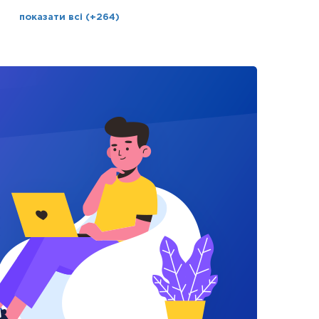
показати всі (+264)