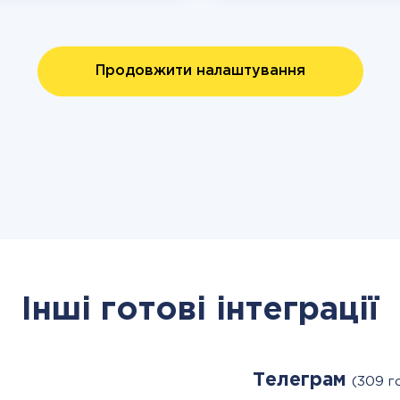
Продовжити налаштування
Інші готові інтеграції
Телеграм
(309 г