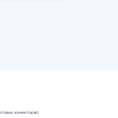
отових конекторів)