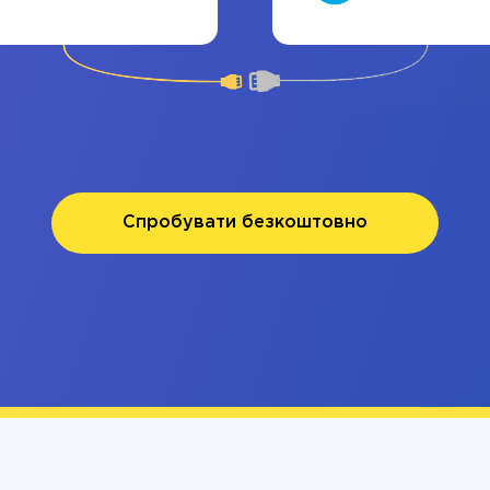
Спробувати безкоштовно