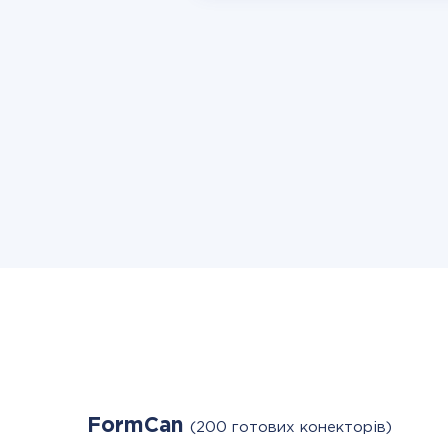
FormCan
(200 готових конекторів)