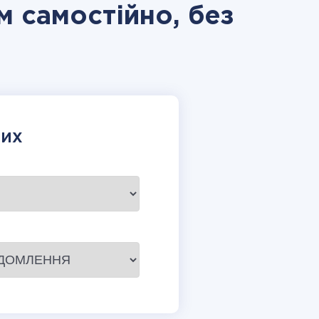
м самостійно, без
НИХ