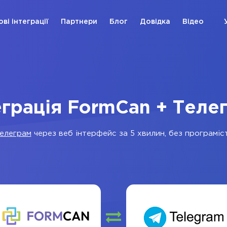
ові інтеграції
Партнери
Блог
Довідка
Відео
еграція FormCan + Теле
елеграм
через веб інтерфейс за 5 хвилин, без програміст