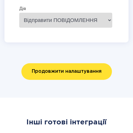
Дія
Продовжити налаштування
Інші готові інтеграції