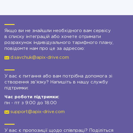
Якщо ви не знайшли необхідного вам сервісу
в списку інтеграцій або хочете отримати
розрахунок індивідуального тарифного плану,
повідомте нам про це за адресою:
d.savchuk@apix-drive.com
У вас є питання або вам потрібна допомога зі
створення зв'язку? Напишіть в нашу службу
підтримки:
Час роботи підтримки:
пн - пт з 9:00 до 18:00
support@apix-drive.com
У вас є пропозиції щодо співпраці? Поділіться