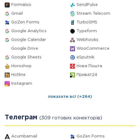
Formaloo
SendPulse
Gmail
Stream Telecom
GoZen Forms
TurboSMS
Google Analytics
Typeform
Google Calendar
Webhooks
Google Drive
WooCommerce
Google Sheets
eSputnik
Horoshop
Нова Пошта
Hotline
Приват24
Instagram
показати всі (+264)
Телеграм
(309 готових конекторів)
Acumbamail
GoZen Forms