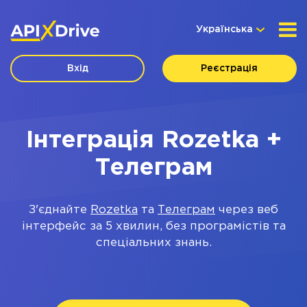
Українська
Вхід
Реєстрація
Інтеграція Rozetka +
Телеграм
З'єднайте
Rozetka
та
Телеграм
через веб
інтерфейс за 5 хвилин, без програмістів та
спеціальних знань.