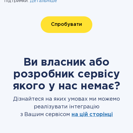
підтримки.
Детальніше
Спробувати
Ви власник або
розробник сервісу
якого у нас немає?
Дізнайтеся на яких умовах ми можемо
реалізувати інтеграцію
з Вашим сервісом
на цій сторінці