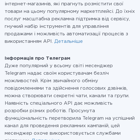
інтернет-магазинів, які прагнуть розмістити свої
товари на цьому популярному маркетплейсі. До їхніх
послуг масштабна рекламна підтримка від сервісу,
гнучкий набір інструментів для управління
продажами і можливість автоматизації процесів з
використанням API.
Детальніше
Інформація про Телеграм
Дуже популярний у всьому світі месенджер
Telegram надає своїм користувачам безліч
можливостей. Крім звичайного обміну
повідомленнями та здійснення голосових дзвінків,
можна створювати секретні чати, канали та групи.
Наявність спеціального API дає можливість
розробки різних роботів. Просунута
функціональність перетворила Telegram на успішний
канал для проведення рекламних кампаній, цей
месенджер охоче використовується службами