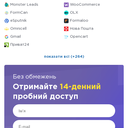
Monster Leads
WooCommerce
FormCan
OLX
eSputnik
Formaloo
Omnicell
Нова Пошта
Gmail
Opencart
Приват24
показати всі (+264)
Без обмежень
Отримайте
14-денний
пробний доступ