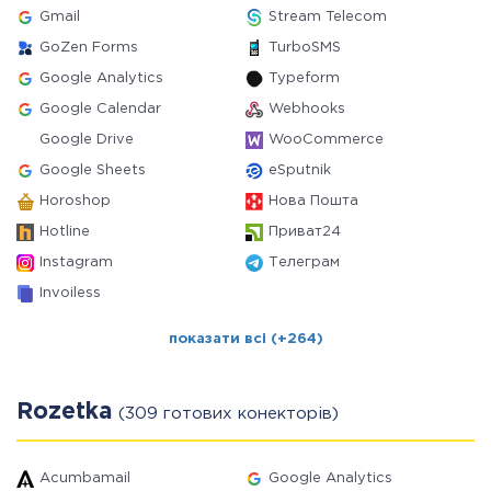
Gmail
Stream Telecom
GoZen Forms
TurboSMS
Google Analytics
Typeform
Google Calendar
Webhooks
Google Drive
WooCommerce
Google Sheets
eSputnik
Horoshop
Нова Пошта
Hotline
Приват24
Instagram
Телеграм
Invoiless
показати всі (+264)
Rozetka
(309 готових конекторів)
Acumbamail
Google Analytics