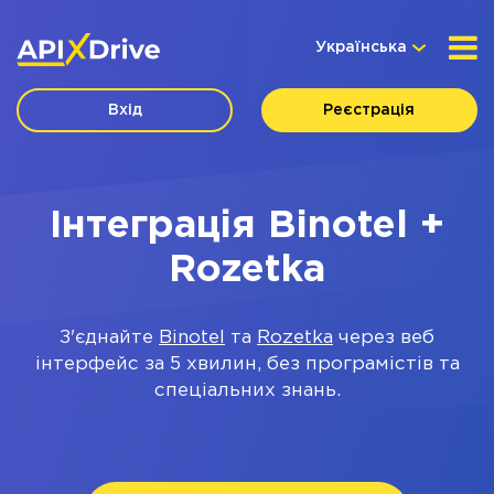
Українська
Вхід
Реєстрація
Інтеграція Binotel +
Rozetka
З'єднайте
Binotel
та
Rozetka
через веб
інтерфейс за 5 хвилин, без програмістів та
спеціальних знань.