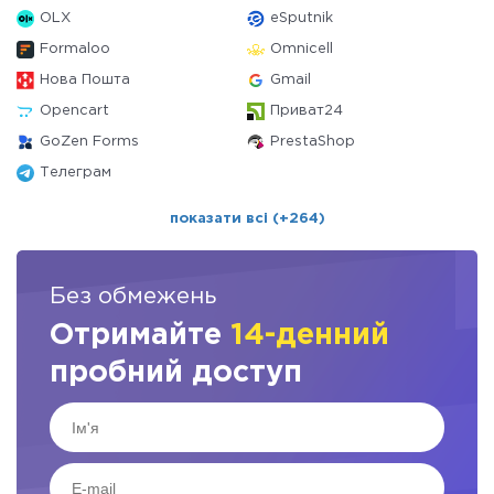
OLX
eSputnik
Formaloo
Omnicell
Нова Пошта
Gmail
Opencart
Приват24
GoZen Forms
PrestaShop
Телеграм
показати всі (+264)
Без обмежень
Отримайте
14-денний
пробний доступ