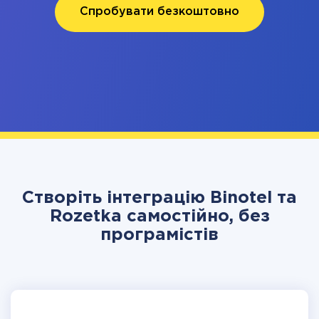
Спробувати безкоштовно
Створіть інтеграцію Binotel та
Rozetka самостійно, без
програмістів