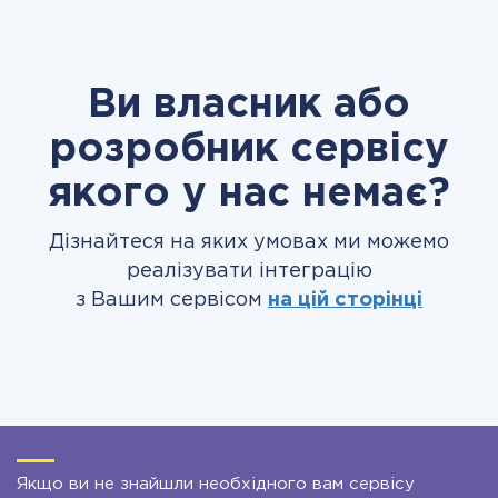
Ви власник або
розробник сервісу
якого у нас немає?
Дізнайтеся на яких умовах ми можемо
реалізувати інтеграцію
з Вашим сервісом
на цій сторінці
Якщо ви не знайшли необхідного вам сервісу