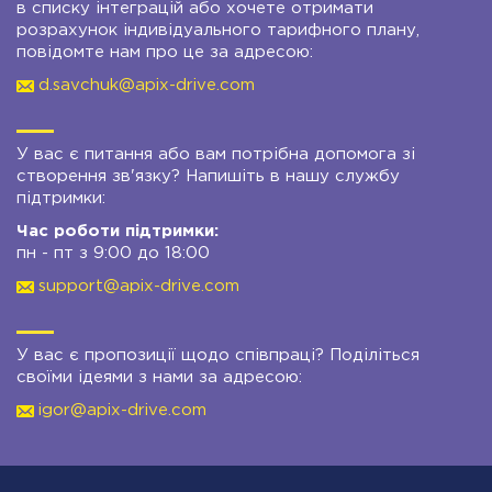
в списку інтеграцій або хочете отримати
розрахунок індивідуального тарифного плану,
повідомте нам про це за адресою:
d.savchuk@apix-drive.com
У вас є питання або вам потрібна допомога зі
створення зв'язку? Напишіть в нашу службу
підтримки:
Час роботи підтримки:
пн - пт з 9:00 до 18:00
support@apix-drive.com
У вас є пропозиції щодо співпраці? Поділіться
своїми ідеями з нами за адресою:
igor@apix-drive.com