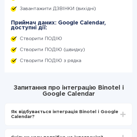
Завантажити ДЗВІНКИ (вихідні)
Приймач даних: Google Calendar,
доступні дії:
Створити ПОДІЮ
Створити ПОДІЮ (швидку)
Створити ПОДІЮ з рядка
Запитання про інтеграцію Binotel і
Google Calendar
Як відбувається інтеграція Binotel і Google
Calendar?
Для початку потрібно
зареєструватися в ApiX-
Drive