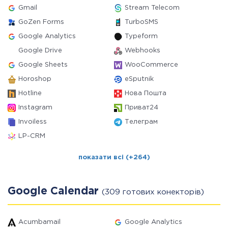
Gmail
Stream Telecom
GoZen Forms
TurboSMS
Google Analytics
Typeform
Google Drive
Webhooks
Google Sheets
WooCommerce
Horoshop
eSputnik
Hotline
Нова Пошта
Instagram
Приват24
Invoiless
Телеграм
LP-CRM
показати всі (+264)
Google Calendar
(309 готових конекторів)
Acumbamail
Google Analytics