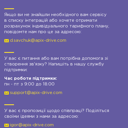
Якщо ви не знайшли необхідного вам сервісу
в списку інтеграцій або хочете отримати
розрахунок індивідуального тарифного плану,
повідомте нам про це за адресою:
d.savchuk@apix-drive.com
У вас є питання або вам потрібна допомога зі
створення зв'язку? Напишіть в нашу службу
підтримки:
Час роботи підтримки:
пн - пт з 9:00 до 18:00
support@apix-drive.com
У вас є пропозиції щодо співпраці? Поділіться
своїми ідеями з нами за адресою:
igor@apix-drive.com