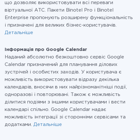
що дозволяє використовувати всі переваги
віртуальної АТС. Пакети Binotel Pro і Binotel
Enterprise пропонують розширену функціональність
і призначені для великих бізнес-користувачів.
Детальніше
Інформація про Google Calendar
Наданий абсолютно безкоштовно сервіс Google
Calendar призначений для планування ділових
зустрічей і особистих заходів. У користувача є
можливість використовувати відразу декілька
календарів, вносячи в них найрізноманітніші події,
одноразові і повторювані. Також є можливість
ділитися подіями з іншими користувачами і вести
календарі спільно. Google Calendar надає
можливість інтеграції зі сторонніми сервісами та
додатками.
Детальніше