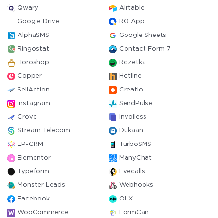
Qwary
Airtable
Google Drive
RO App
AlphaSMS
Google Sheets
Ringostat
Contact Form 7
Horoshop
Rozetka
Copper
Hotline
SellAction
Creatio
Instagram
SendPulse
Crove
Invoiless
Stream Telecom
Dukaan
LP-CRM
TurboSMS
Elementor
ManyChat
Typeform
Evecalls
Monster Leads
Webhooks
Facebook
OLX
WooCommerce
FormCan