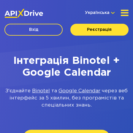
Українська
Вхід
Реєстрація
Інтеграція Binotel +
Google Calendar
З'єднайте
Binotel
та
Google Calendar
через веб
інтерфейс за 5 хвилин, без програмістів та
спеціальних знань.