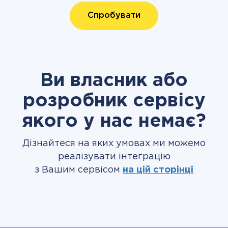
Спробувати
Ви власник або
розробник сервісу
якого у нас немає?
Дізнайтеся на яких умовах ми можемо
реалізувати інтеграцію
з Вашим сервісом
на цій сторінці