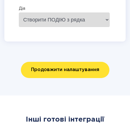
Дія
Продовжити налаштування
Інші готові інтеграції