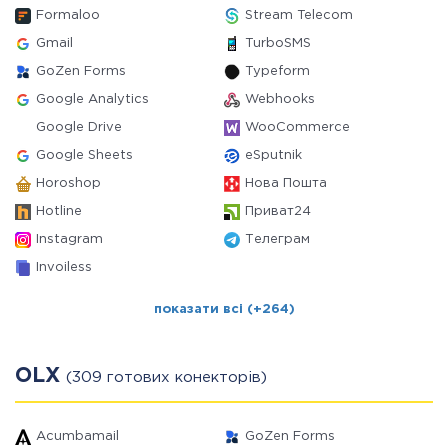
Formaloo
Stream Telecom
Gmail
TurboSMS
GoZen Forms
Typeform
Google Analytics
Webhooks
Google Drive
WooCommerce
Google Sheets
eSputnik
Horoshop
Нова Пошта
Hotline
Приват24
Instagram
Телеграм
Invoiless
показати всі (+264)
OLX
(309 готових конекторів)
Acumbamail
GoZen Forms