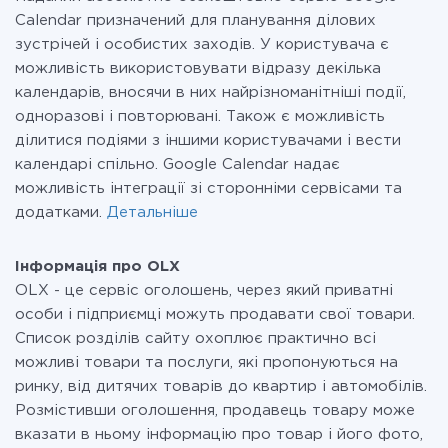
Calendar призначений для планування ділових
зустрічей і особистих заходів. У користувача є
можливість використовувати відразу декілька
календарів, вносячи в них найрізноманітніші події,
одноразові і повторювані. Також є можливість
ділитися подіями з іншими користувачами і вести
календарі спільно. Google Calendar надає
можливість інтеграції зі сторонніми сервісами та
додатками.
Детальніше
Інформація про OLX
OLX - це сервіс оголошень, через який приватні
особи і підприємці можуть продавати свої товари.
Список розділів сайту охоплює практично всі
можливі товари та послуги, які пропонуються на
ринку, від дитячих товарів до квартир і автомобілів.
Розмістивши оголошення, продавець товару може
вказати в ньому інформацію про товар і його фото,