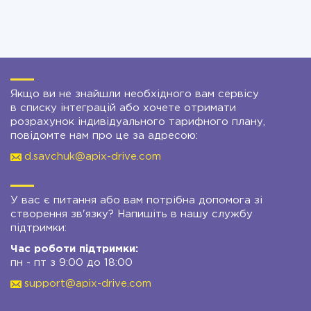
Якщо ви не знайшли необхідного вам сервісу
в списку інтеграцій або хочете отримати
розрахунок індивідуального тарифного плану,
повідомте нам про це за адресою:
d.savchuk@apix-drive.com
У вас є питання або вам потрібна допомога зі
створення зв'язку? Напишіть в нашу службу
підтримки:
Час роботи підтримки:
пн - пт з 9:00 до 18:00
support@apix-drive.com