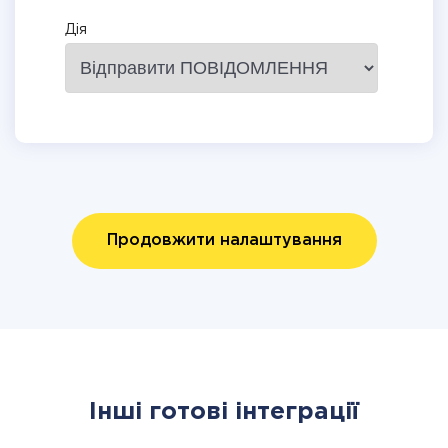
Дія
Продовжити налаштування
Інші готові інтеграції