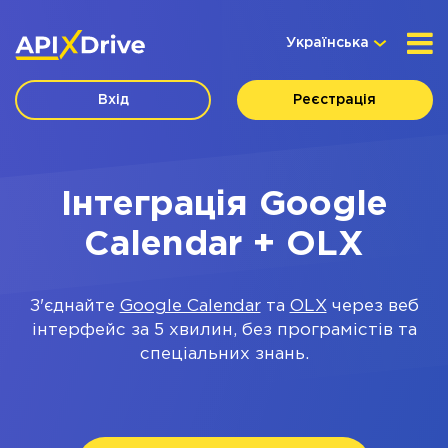
Українська
Вхід
Реєстрація
Інтеграція Google
Calendar + OLX
З'єднайте
Google Calendar
та
OLX
через веб
інтерфейс за 5 хвилин, без програмістів та
спеціальних знань.