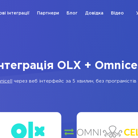
ові інтеграції
Партнери
Блог
Довідка
Відео
нтеграція OLX + Omnice
icell
через веб інтерфейс за 5 хвилин, без програмістів 