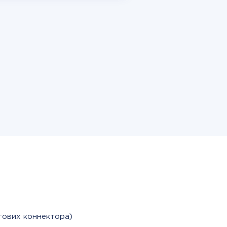
тових коннектора)