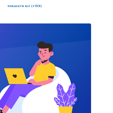
показати всі (+159)