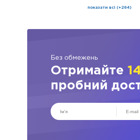
показати всі (+264)
Без обмежень
Отримайте
1
пробний дос