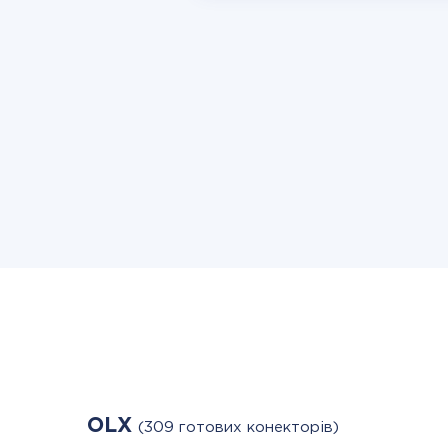
OLX
(309 готових конекторів)