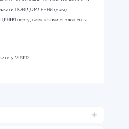
ажити ПОВІДОМЛЕННЯ (нові)
ЩЕННЯ перед вимкненням оголошення
вити у VIBER