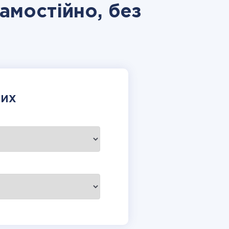
самостійно, без
НИХ