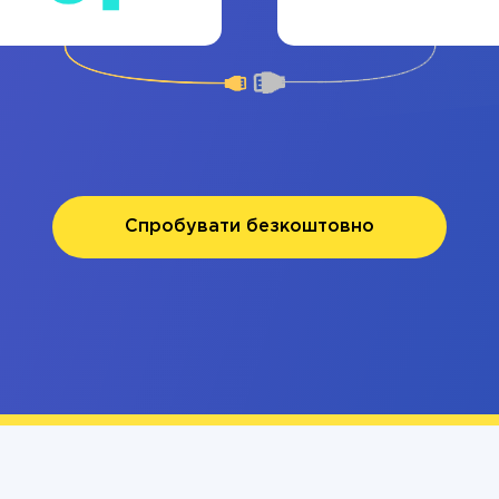
Спробувати безкоштовно