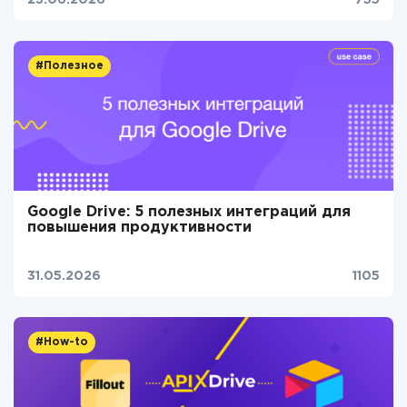
23.06.2026
755
#Полезное
Google Drive: 5 полезных интеграций для
повышения продуктивности
31.05.2026
1105
#How-to