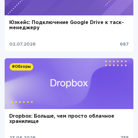
Юзкейс: Подключение Google Drive к таск-
менеджеру
02.07.2026
687
#Обзоры
Dropbox: Больше, чем просто облачное
хранилище