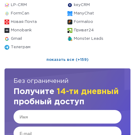
LP-CRM
keyCRM
FormCan
ManyChat
Новая Почта
Formaloo
Monobank
Приват24
Gmail
Monster Leads
Телеграм
показать все (+159)
Без ограничений
Получите
14-ти дневный
пробный доступ