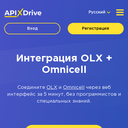
Русский
Вход
Регистрация
Интеграция OLX +
Omnicell
Соедините
OLX
и
Omnicell
через веб
интерфейс за 5 минут, без программистов и
специальных знаний.