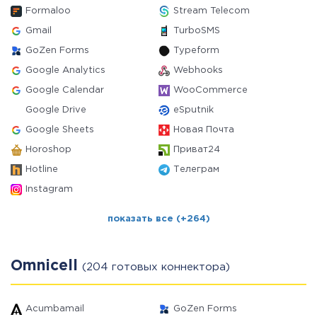
Formaloo
Stream Telecom
Gmail
TurboSMS
GoZen Forms
Typeform
Google Analytics
Webhooks
Google Calendar
WooCommerce
Google Drive
eSputnik
Google Sheets
Новая Почта
Horoshop
Приват24
Hotline
Телеграм
Instagram
показать все (+264)
Omnicell
(204 готовых коннектора)
Acumbamail
GoZen Forms