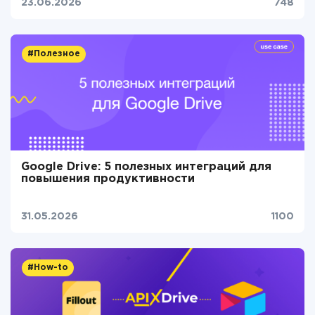
23.06.2026
748
#Полезное
Google Drive: 5 полезных интеграций для
повышения продуктивности
31.05.2026
1100
#How-to