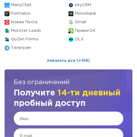
ManyChat
keyCRM
Formaloo
Monobank
Новая Почта
Gmail
Monster Leads
Приват24
GoZen Forms
OLX
Телеграм
показать все (+159)
Без ограничений
Получите
14-ти дневный
пробный доступ