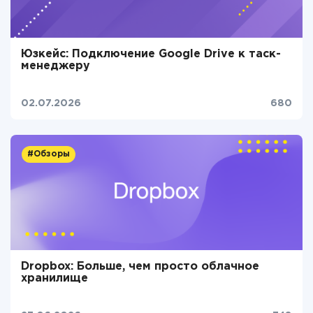
Юзкейс: Подключение Google Drive к таск-
менеджеру
02.07.2026
680
#Обзоры
Dropbox: Больше, чем просто облачное
хранилище