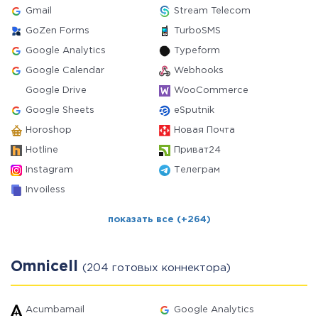
Gmail
Stream Telecom
GoZen Forms
TurboSMS
Google Analytics
Typeform
Google Calendar
Webhooks
Google Drive
WooCommerce
Google Sheets
eSputnik
Horoshop
Новая Почта
Hotline
Приват24
Instagram
Телеграм
Invoiless
показать все (+264)
Omnicell
(204 готовых коннектора)
Acumbamail
Google Analytics