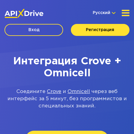
Русский
Вход
Регистрация
Интеграция Crove +
Omnicell
Соедините
Crove
и
Omnicell
через веб
интерфейс за 5 минут, без программистов и
специальных знаний.