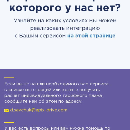
которого у нас нет?
Узнайте на каких условиях мы можем
реализовать интеграцию
с Вашим сервисом
на этой странице
Если вы не нашли необходимого вам сервиса
в списке интеграций или хотите получить
расчет индивидуального тарифного плана,
сообщите нам об этом по адресу:
d.savchuk@apix-drive.com
У вас есть вопросы или вам нужна помощь по