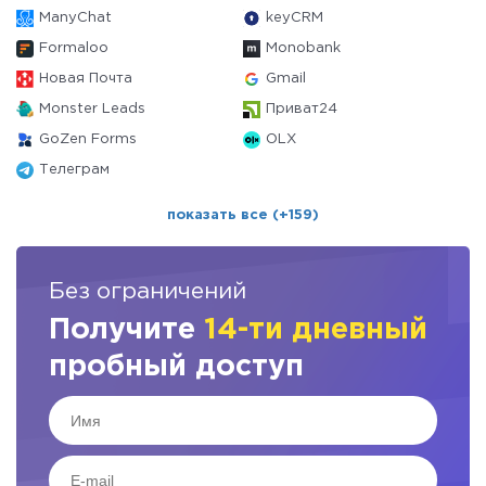
ManyChat
keyCRM
Formaloo
Monobank
Новая Почта
Gmail
Monster Leads
Приват24
GoZen Forms
OLX
Телеграм
показать все (+159)
Без ограничений
Получите
14-ти дневный
пробный доступ