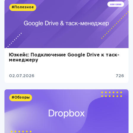
#Полезное
Юзкейс: Подключение Google Drive к таск-
менеджеру
02.07.2026
726
#Обзоры