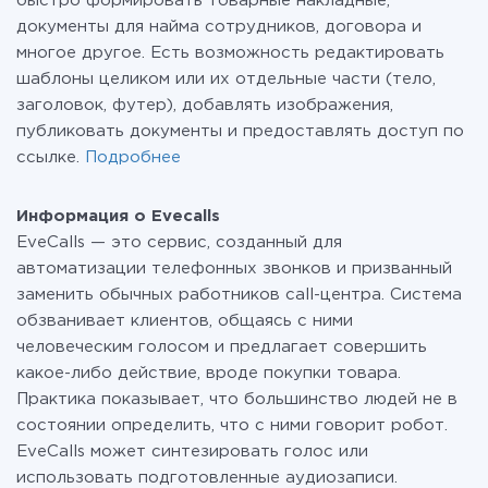
быстро формировать товарные накладные,
документы для найма сотрудников, договора и
многое другое. Есть возможность редактировать
шаблоны целиком или их отдельные части (тело,
заголовок, футер), добавлять изображения,
публиковать документы и предоставлять доступ по
ссылке.
Подробнее
Информация о Evecalls
EveCalls — это сервис, созданный для
автоматизации телефонных звонков и призванный
заменить обычных работников call-центра. Система
обзванивает клиентов, общаясь с ними
человеческим голосом и предлагает совершить
какое-либо действие, вроде покупки товара.
Практика показывает, что большинство людей не в
состоянии определить, что с ними говорит робот.
EveCalls может синтезировать голос или
использовать подготовленные аудиозаписи.