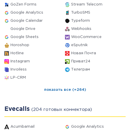
GoZen Forms
Stream Telecom
Google Analytics
TurboSMS
Google Calendar
Typeform
Google Drive
Webhooks
Google Sheets
WooCommerce
Horoshop
eSputnik
Hotline
Новая Почта
Instagram
Приват24
Invoiless
Телеграм
LP-CRM
показать все (+264)
Evecalls
(204 готовых коннектора)
Acumbamail
Google Analytics