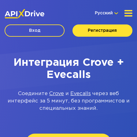
Русский
Вход
Регистрация
Интеграция Crove +
Evecalls
Соедините
Crove
и
Evecalls
через веб
интерфейс за 5 минут, без программистов и
специальных знаний.