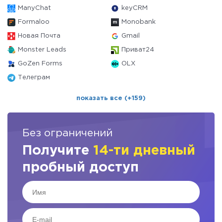
ManyChat
keyCRM
Formaloo
Monobank
Новая Почта
Gmail
Monster Leads
Приват24
GoZen Forms
OLX
Телеграм
показать все (+159)
Без ограничений
Получите
14-ти дневный
пробный доступ