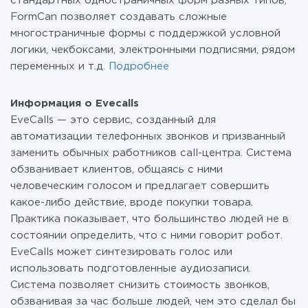
стандартных одностраничных форм разных типов,
FormCan позволяет создавать сложные
многостраничные формы с поддержкой условной
логики, чекбоксами, электронными подписями, рядом
переменных и т.д.
Подробнее
Информация о Evecalls
EveCalls — это сервис, созданный для
автоматизации телефонных звонков и призванный
заменить обычных работников call-центра. Система
обзванивает клиентов, общаясь с ними
человеческим голосом и предлагает совершить
какое-либо действие, вроде покупки товара.
Практика показывает, что большинство людей не в
состоянии определить, что с ними говорит робот.
EveCalls может синтезировать голос или
использовать подготовленные аудиозаписи.
Система позволяет снизить стоимость звонков,
обзванивая за час больше людей, чем это сделал бы