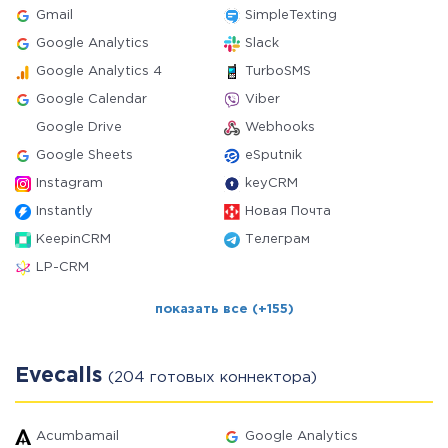
Gmail
SimpleTexting
Google Analytics
Slack
Google Analytics 4
TurboSMS
Google Calendar
Viber
Google Drive
Webhooks
Google Sheets
eSputnik
Instagram
keyCRM
Instantly
Новая Почта
KeepinCRM
Телеграм
LP-CRM
показать все (+155)
Evecalls
(204 готовых коннектора)
Acumbamail
Google Analytics