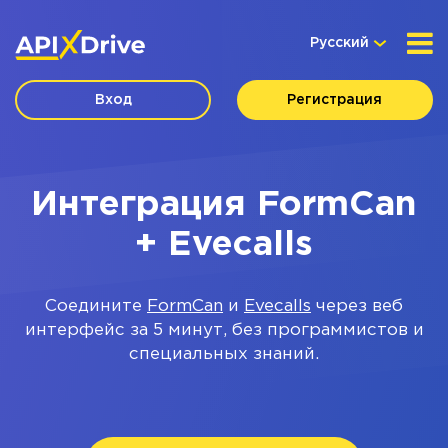
Русский
Вход
Регистрация
Интеграция FormCan
+ Evecalls
Соедините
FormCan
и
Evecalls
через веб
интерфейс за 5 минут, без программистов и
специальных знаний.