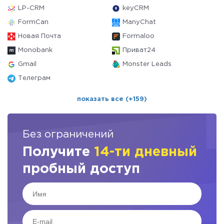
LP-CRM
keyCRM
FormCan
ManyChat
Новая Почта
Formaloo
Monobank
Приват24
Gmail
Monster Leads
Телеграм
показать все (+159)
Без ограничений
Получите
14-ти дневный
пробный доступ