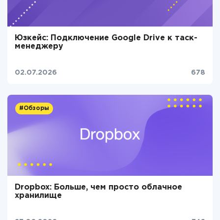
Юзкейс: Подключение Google Drive к таск-
менеджеру
02.07.2026
678
#Обзоры
Dropbox: Больше, чем просто облачное
хранилище