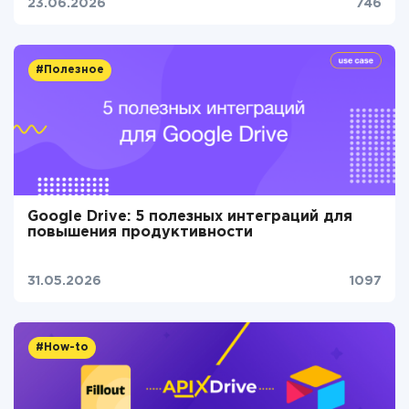
23.06.2026
746
#Полезное
Google Drive: 5 полезных интеграций для
повышения продуктивности
31.05.2026
1097
#How-to