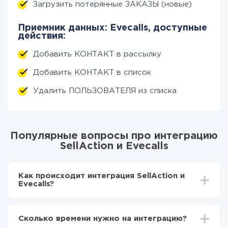
Загрузить потерянные ЗАКАЗЫ (новые)
Приемник данных: Evecalls, доступные
действия:
Добавить КОНТАКТ в рассылку
Добавить КОНТАКТ в список
Удалить ПОЛЬЗОВАТЕЛЯ из списка
Популярные вопросы про интеграцию
SellAction и Evecalls
Как происходит интеграция SellAction и
Evecalls?
Для начала нужно
зарегистрироваться в ApiX-
Drive
Сколько времени нужно на интеграцию?
Выбираете какие данные передавать из