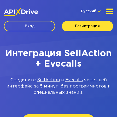
Русский
Вход
Регистрация
Интеграция SellAction
+ Evecalls
Соедините
SellAction
и
Evecalls
через веб
интерфейс за 5 минут, без программистов и
специальных знаний.