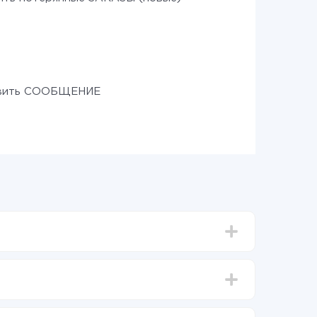
вить СООБЩЕНИЕ
тавлять от 5-ти до 30-минут. В среднем