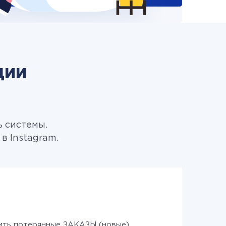
ции
ь системы.
в Instagram.
ить потерянные ЗАКАЗЫ (новые)