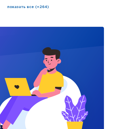
показать все (+264)