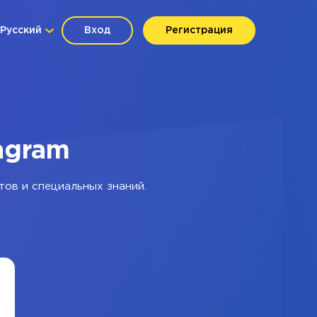
Русский
Вход
Регистрация
tagram
тов и специальных знаний.