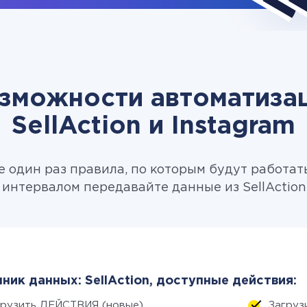
зможности автоматиза
SellAction и Instagram
 один раз правила, по которым будут работат
интервалом передавайте данные из SellAction 
ник данных: SellAction, доступные действия:
грузить ДЕЙСТВИЯ (новые)
Загруз