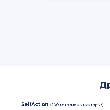
Д
SellAction
(200 готовых коннекторов)