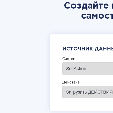
Создайте 
самос
ИСТОЧНИК ДАНН
Система
Действие