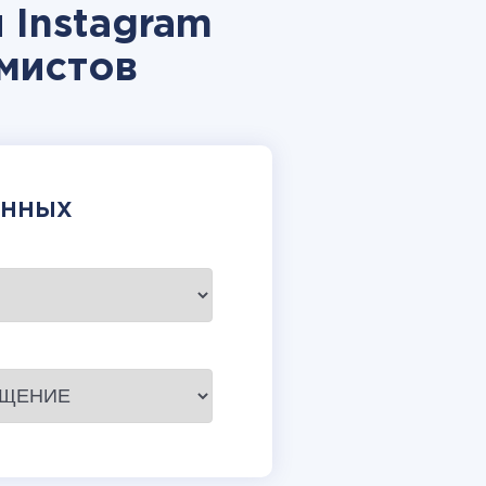
 Instagram
мистов
АННЫХ