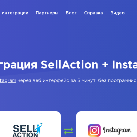
 интеграции
Партнеры
Блог
Справка
Видео
рация SellAction + Ins
stagram
через веб интерфейс за 5 минут, без программис