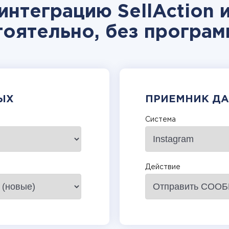
интеграцию SellAction и
тоятельно, без програм
ЫХ
ПРИЕМНИК Д
Система
Действие