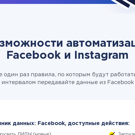
зможности автоматиза
Facebook и Instagram
 один раз правила, по которым будут работат
 интервалом передавайте данные из Facebook в
ник данных: Facebook, доступные действия:
грузить ЛИДЫ (новые)
Загруз