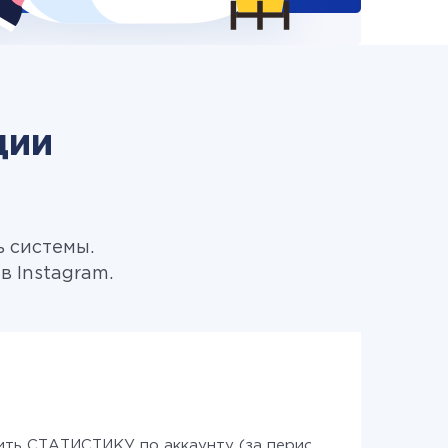
ции
ь системы.
 Instagram.
ить СТАТИСТИКУ по аккаунту (за период)