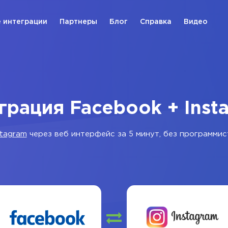
 интеграции
Партнеры
Блог
Справка
Видео
грация Facebook + Inst
stagram
через веб интерфейс за 5 минут, без программис