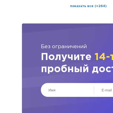
показать все (+264)
Без ограничений
Получите
14-
пробный дос