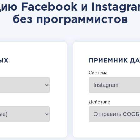
ию Facebook и Instagr
без программистов
ЫХ
ПРИЕМНИК Д
Система
Действие