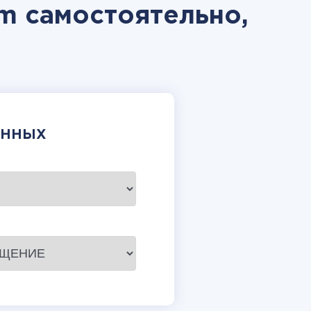
am самостоятельно,
АННЫХ