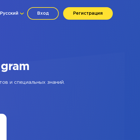
Русский
Вход
Регистрация
agram
тов и специальных знаний.