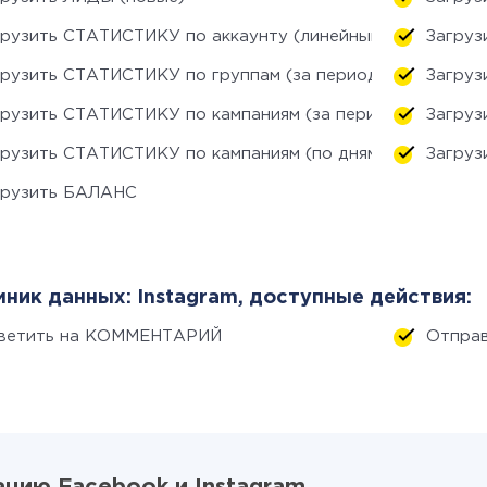
грузить СТАТИСТИКУ по аккаунту (линейный прогноз)
Загруз
грузить СТАТИСТИКУ по группам (за период)
Загруз
грузить СТАТИСТИКУ по кампаниям (за период)
Загруз
грузить СТАТИСТИКУ по кампаниям (по дням)
Загруз
грузить БАЛАНС
ник данных: Instagram, доступные действия:
ветить на КОММЕНТАРИЙ
Отпра