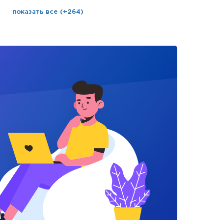
показать все (+264)