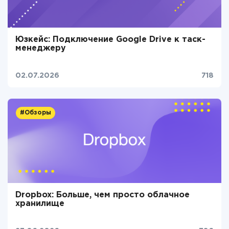
Юзкейс: Подключение Google Drive к таск-
менеджеру
02.07.2026
718
#Обзоры
Dropbox: Больше, чем просто облачное
хранилище