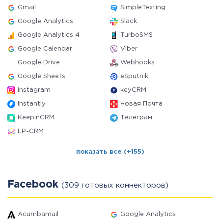
Gmail
SimpleTexting
Google Analytics
Slack
Google Analytics 4
TurboSMS
Google Calendar
Viber
Google Drive
Webhooks
Google Sheets
eSputnik
Instagram
keyCRM
Instantly
Новая Почта
KeepinCRM
Телеграм
LP-CRM
показать все (+155)
Facebook
(309 готовых коннекторов)
Acumbamail
Google Analytics