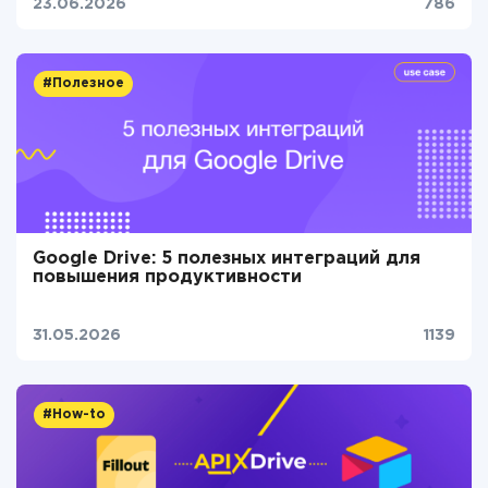
23.06.2026
786
#Полезное
Google Drive: 5 полезных интеграций для
повышения продуктивности
31.05.2026
1139
#How-to