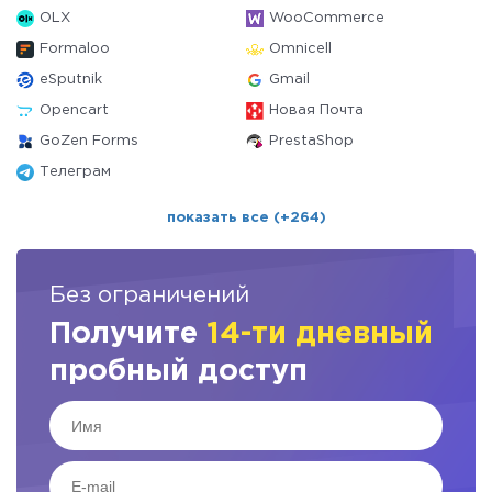
OLX
WooCommerce
Formaloo
Omnicell
eSputnik
Gmail
Opencart
Новая Почта
GoZen Forms
PrestaShop
Телеграм
показать все (+264)
Без ограничений
Получите
14-ти дневный
пробный доступ