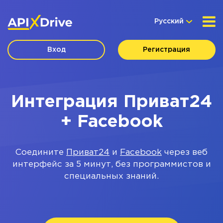
Русский
Вход
Регистрация
Интеграция Приват24
+ Facebook
Соедините
Приват24
и
Facebook
через веб
интерфейс за 5 минут, без программистов и
специальных знаний.