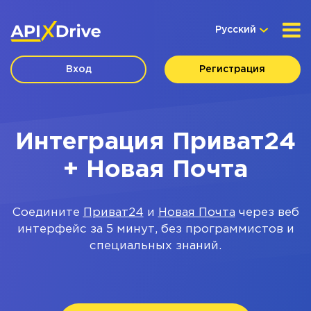
Русский
Вход
Регистрация
Интеграция Приват24
+ Новая Почта
Соедините
Приват24
и
Новая Почта
через веб
интерфейс за 5 минут, без программистов и
специальных знаний.