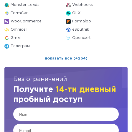
Monster Leads
Webhooks
FormCan
OLX
WooCommerce
Formaloo
Omnicell
eSputnik
Gmail
Opencart
Телеграм
показать все (+264)
Без ограничений
Получите
14-ти дневный
пробный доступ