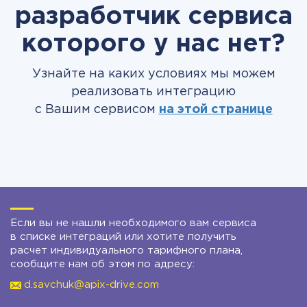
разработчик сервиса
которого у нас нет?
Узнайте на каких условиях мы можем
реализовать интеграцию
с Вашим сервисом
на этой странице
Если вы не нашли необходимого вам сервиса
в списке интеграций или хотите получить
расчет индивидуального тарифного плана,
сообщите нам об этом по адресу:
d.savchuk@apix-drive.com