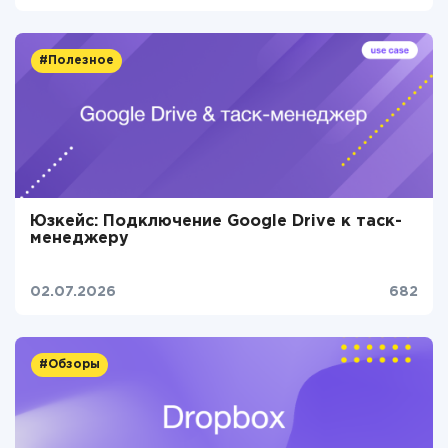
#Полезное
Юзкейс: Подключение Google Drive к таск-
менеджеру
02.07.2026
682
#Обзоры