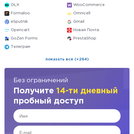
OLX
WooCommerce
Formaloo
Omnicell
eSputnik
Gmail
Opencart
Новая Почта
GoZen Forms
PrestaShop
Телеграм
показать все (+264)
Без ограничений
Получите
14-ти дневный
пробный доступ