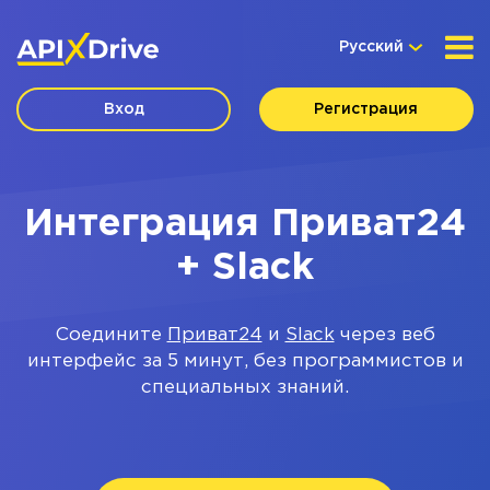
Русский
Вход
Регистрация
Интеграция Приват24
+ Slack
Соедините
Приват24
и
Slack
через веб
интерфейс за 5 минут, без программистов и
специальных знаний.