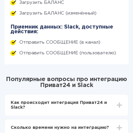
Загрузить БАЛАНС
Загрузить БАЛАНС (изменённый)
Приемник данных: Slack, доступные
действия:
Отправить СООБЩЕНИЕ (в канал)
Отправить СООБЩЕНИЕ (пользователю)
Популярные вопросы про интеграцию
Приват24 и Slack
Как происходит интеграция Приват24 и
Slack?
Для начала нужно
зарегистрироваться в ApiX-
Drive
Сколько времени нужно на интеграцию?
Выбираете какие данные передавать из