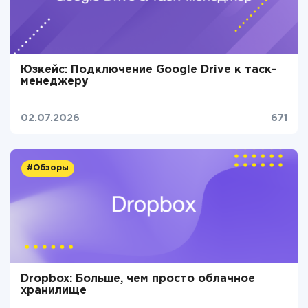
Юзкейс: Подключение Google Drive к таск-
менеджеру
02.07.2026
671
#Обзоры
Dropbox: Больше, чем просто облачное
хранилище