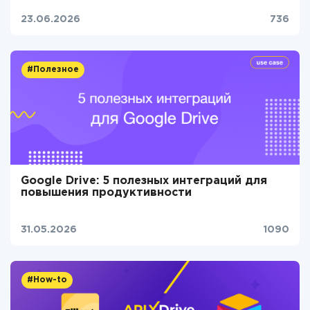
23.06.2026
736
#Полезное
Google Drive: 5 полезных интеграций для
повышения продуктивности
31.05.2026
1090
#How-to