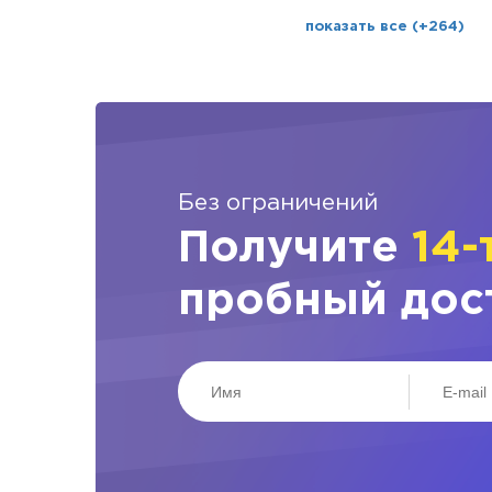
показать все (+264)
Без ограничений
Получите
14-
пробный дос