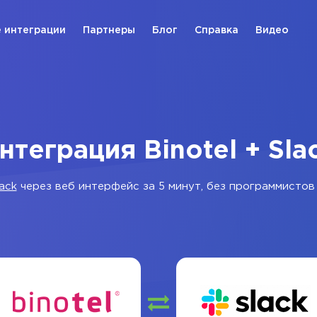
 интеграции
Партнеры
Блог
Справка
Видео
нтеграция Binotel + Sla
lack
через веб интерфейс за 5 минут, без программистов 