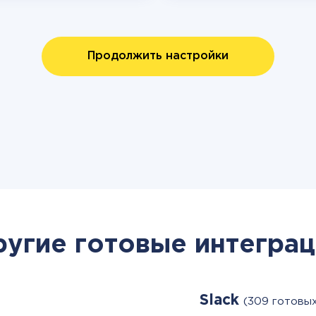
Продолжить настройки
ругие готовые интеграц
Slack
(309 готовы