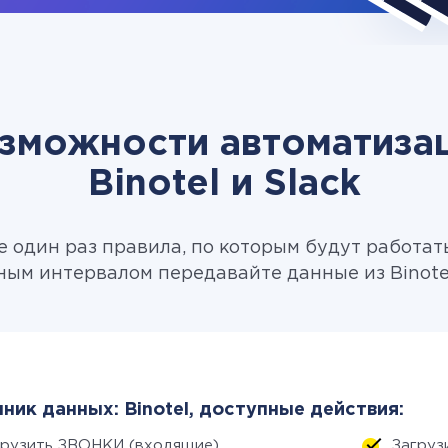
зможности автоматиза
Binotel и Slack
 один раз правила, по которым будут работат
ным интервалом передавайте данные из Binotel 
ник данных: Binotel, доступные действия:
грузить ЗВОНКИ (входящие)
Загруз