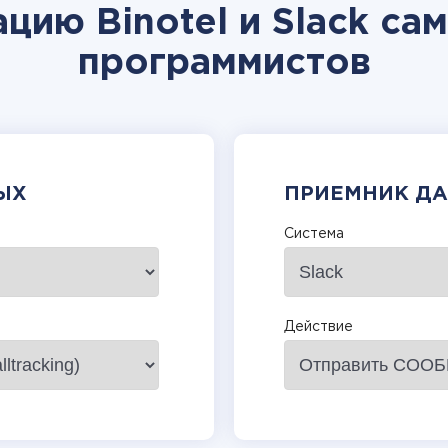
цию Binotel и Slack са
программистов
ЫХ
ПРИЕМНИК Д
Система
Действие