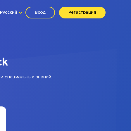
Русский
Вход
Регистрация
ck
и специальных знаний.