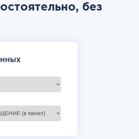
мостоятельно, без
АННЫХ