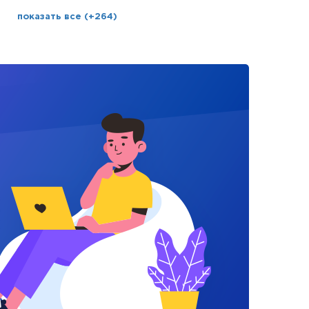
показать все (+264)