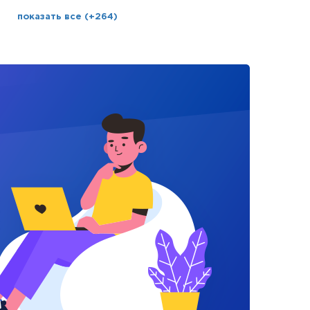
показать все (+264)