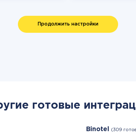
Продолжить настройки
ругие готовые интеграц
Binotel
(309 гото