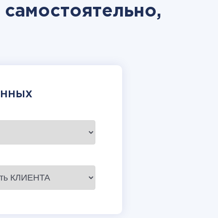
l самостоятельно,
АННЫХ