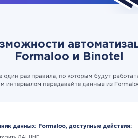
зможности автоматиза
Formaloo и Binotel
 один раз правила, по которым будут работат
м интервалом передавайте данные из Formaloo 
ник данных: Formaloo, доступные действия:
грузить ДАННЫЕ