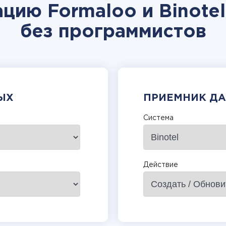
цию Formaloo и Binote
без программистов
ЫХ
ПРИЕМНИК Д
Система
Действие