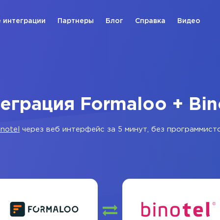
 интеграции
Партнеры
Блог
Справка
Видео
еграция Formaloo + Bin
inotel
через веб интерфейс за 5 минут, без программисто