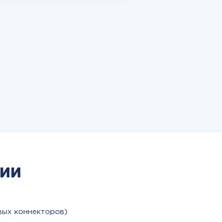
ии
вых коннекторов)