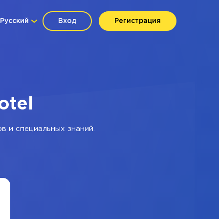
Русский
Вход
Регистрация
otel
в и специальных знаний.