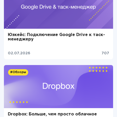
Юзкейс: Подключение Google Drive к таск-
менеджеру
02.07.2026
707
#Обзоры
Dropbox: Больше, чем просто облачное