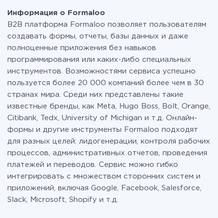
Formaloo c другими системами
смело пользоваться бесплатным тарифом или
Информация о Formaloo
перейти на платный, при необходимости. Подробнее
B2B платформа Formaloo позволяет пользователям
о
тарифах
.
создавать формы, отчеты, базы данных и даже
полноценные приложения без навыков
программирования или каких-либо специальных
инструментов. Возможностями сервиса успешно
пользуется более 20 000 компаний более чем в 30
странах мира. Среди них представлены такие
известные бренды, как Meta, Hugo Boss, Bolt, Orange,
Citibank, Tedx, University of Michigan и т.д. Онлайн-
формы и другие инструменты Formaloo подходят
для разных целей: лидогенерации, контроля рабочих
процессов, административных отчетов, проведения
платежей и переводов. Сервис можно гибко
интегрировать с множеством сторонних систем и
приложений, включая Google, Facebook, Salesforce,
Slack, Microsoft, Shopify и т.д.