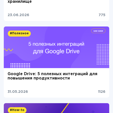
хранилище
23.06.2026
775
#Полезное
Google Drive: 5 полезных интеграций для
повышения продуктивности
31.05.2026
1126
#How-to