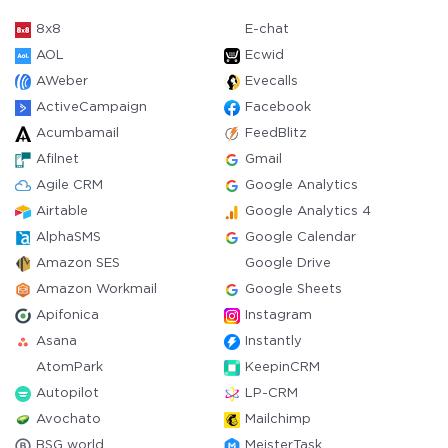
8x8
E-chat
AOL
Ecwid
AWeber
Evecalls
ActiveCampaign
Facebook
Acumbamail
FeedBlitz
Afilnet
Gmail
Agile CRM
Google Analytics
Airtable
Google Analytics 4
AlphaSMS
Google Calendar
Amazon SES
Google Drive
Amazon Workmail
Google Sheets
Apifonica
Instagram
Asana
Instantly
AtomPark
KeepinCRM
Autopilot
LP-CRM
Avochato
Mailchimp
BSG world
MeisterTask