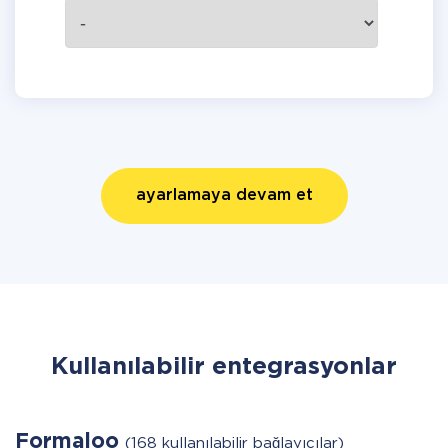
ayarlamaya devam et
Kullanılabilir entegrasyonlar
Formaloo
(168 kullanılabilir bağlayıcılar)