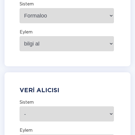
Sistem
Eylem
VERI ALICISI
Sistem
Eylem