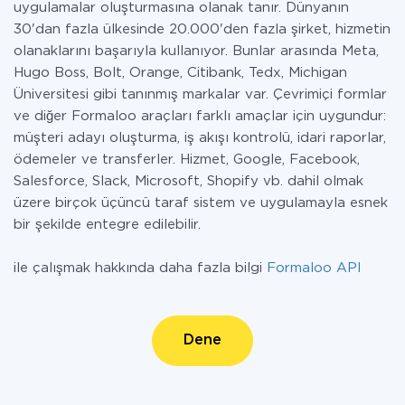
uygulamalar oluşturmasına olanak tanır. Dünyanın
30'dan fazla ülkesinde 20.000'den fazla şirket, hizmetin
olanaklarını başarıyla kullanıyor. Bunlar arasında Meta,
Hugo Boss, Bolt, Orange, Citibank, Tedx, Michigan
Üniversitesi gibi tanınmış markalar var. Çevrimiçi formlar
ve diğer Formaloo araçları farklı amaçlar için uygundur:
müşteri adayı oluşturma, iş akışı kontrolü, idari raporlar,
ödemeler ve transferler. Hizmet, Google, Facebook,
Salesforce, Slack, Microsoft, Shopify vb. dahil olmak
üzere birçok üçüncü taraf sistem ve uygulamayla esnek
bir şekilde entegre edilebilir.
ile çalışmak hakkında daha fazla bilgi
Formaloo API
Dene