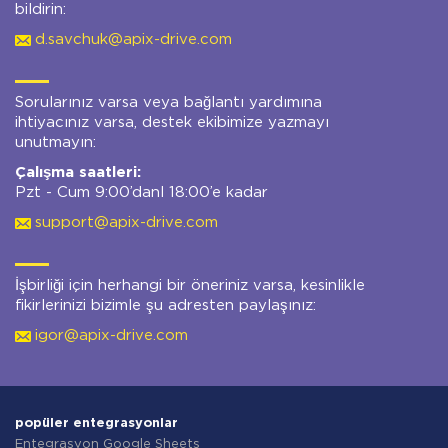
bildirin:
d.savchuk@apix-drive.com
Sorularınız varsa veya bağlantı yardımına
ihtiyacınız varsa, destek ekibimize yazmayı
unutmayın:
Çalışma saatleri:
Pzt - Cum 9:00’danl 18:00’e kadar
support@apix-drive.com
İşbirliği için herhangi bir öneriniz varsa, kesinlikle
fikirlerinizi bizimle şu adresten paylaşınız:
igor@apix-drive.com
popüler entegrasyonlar
Entegrasyon Google Sheets