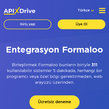
Türkçe
Giriş yap
Üye Ol
Entegrasyon Formaloo
Birleştirmek Formaloo bunların biriyle
311
kullanılabilir sistemler 5 dakikada, herhangi bir
programcı veya özel bilgi gerektirmeden, web
arayüzü üzerinden.
Ücretsiz deneme