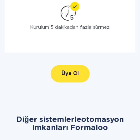
Kurulum 5 dakikadan fazla sürmez.
Üye Ol
Diğer sistemlerleotomasyon
imkanları Formaloo