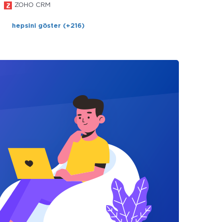
ZOHO CRM
hepsini göster (+216)