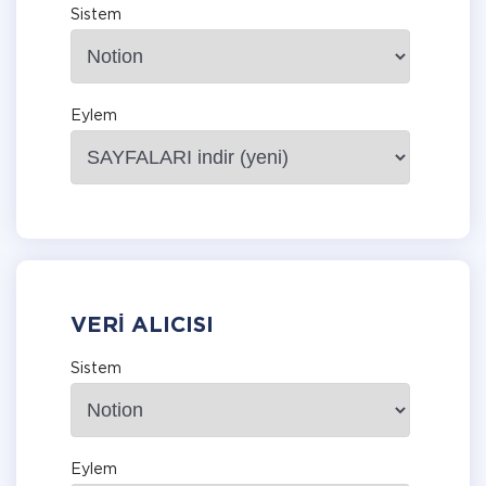
Sistem
Eylem
VERI ALICISI
Sistem
Eylem