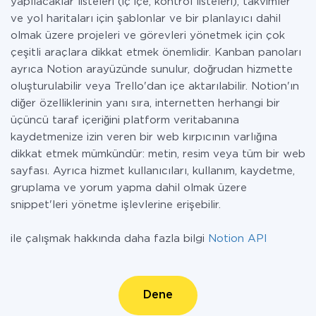
yapılacaklar listeleri (iç içe, kontrol listeleri), takvimler
ve yol haritaları için şablonlar ve bir planlayıcı dahil
olmak üzere projeleri ve görevleri yönetmek için çok
çeşitli araçlara dikkat etmek önemlidir. Kanban panoları
ayrıca Notion arayüzünde sunulur, doğrudan hizmette
oluşturulabilir veya Trello'dan içe aktarılabilir. Notion'ın
diğer özelliklerinin yanı sıra, internetten herhangi bir
üçüncü taraf içeriğini platform veritabanına
kaydetmenize izin veren bir web kırpıcının varlığına
dikkat etmek mümkündür: metin, resim veya tüm bir web
sayfası. Ayrıca hizmet kullanıcıları, kullanım, kaydetme,
gruplama ve yorum yapma dahil olmak üzere
snippet'leri yönetme işlevlerine erişebilir.
ile çalışmak hakkında daha fazla bilgi
Notion API
Dene