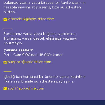
bulamadıysanız veya bireysel bir tarife planının
hesaplanmasını istiyorsanız, bize şu adresten
bildirin:
d.savchuk@apix-drive.com
Sorularınız varsa veya bağlantı yardımına
ihtiyacınız varsa, destek ekibimize yazmayı
unutmayın:
Çalışma saatleri:
Pzt - Cum 9:00’danl 18:00’e kadar
support@apix-drive.com
İşbirliği için herhangi bir öneriniz varsa, kesinlikle
fikirlerinizi bizimle şu adresten paylaşınız:
igor@apix-drive.com