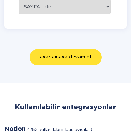
ayarlamaya devam et
Kullanılabilir entegrasyonlar
Notion
(262 kullanılabilir bağlayıcılar)