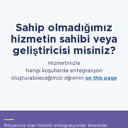
Sahip olmadığımız
hizmetin sahibi veya
geliştiricisi misiniz?
Hizmetinizle
hangi koşullarda entegrasyon
oluşturabileceğimizi öğrenin
on this page
İhtiyacınız olan hizmeti entegrasyonlar listesinde