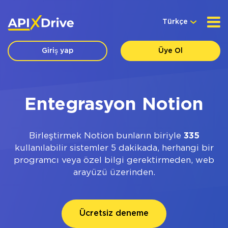
Türkçe
Giriş yap
Üye Ol
Entegrasyon Notion
Birleştirmek Notion bunların biriyle
335
kullanılabilir sistemler 5 dakikada, herhangi bir
programcı veya özel bilgi gerektirmeden, web
arayüzü üzerinden.
Ücretsiz deneme