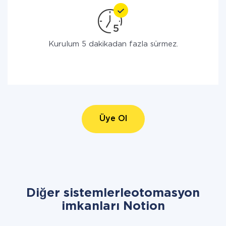
Kurulum 5 dakikadan fazla sürmez.
Üye Ol
Diğer sistemlerleotomasyon
imkanları Notion