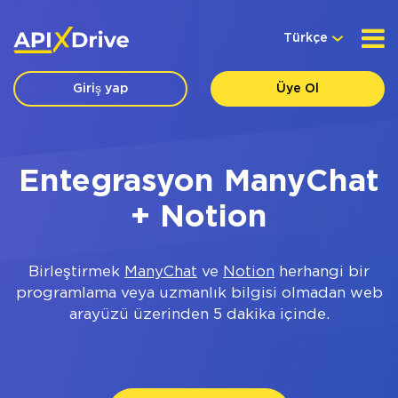
Türkçe
Giriş yap
Üye Ol
Entegrasyon ManyChat
+ Notion
Birleştirmek
ManyChat
ve
Notion
herhangi bir
programlama veya uzmanlık bilgisi olmadan web
arayüzü üzerinden 5 dakika içinde.