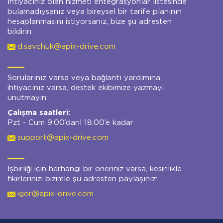
İhtiyacınız olan hizmeti entegrasyonlar listesinde
bulamadıysanız veya bireysel bir tarife planının
hesaplanmasını istiyorsanız, bize şu adresten
bildirin:
d.savchuk@apix-drive.com
Sorularınız varsa veya bağlantı yardımına
ihtiyacınız varsa, destek ekibimize yazmayı
unutmayın:
Çalışma saatleri:
Pzt - Cum 9:00’danl 18:00’e kadar
support@apix-drive.com
İşbirliği için herhangi bir öneriniz varsa, kesinlikle
fikirlerinizi bizimle şu adresten paylaşınız:
igor@apix-drive.com