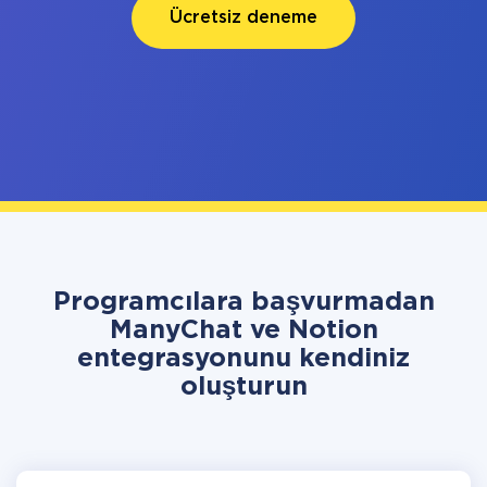
Ücretsiz deneme
Programcılara başvurmadan
ManyChat ve Notion
entegrasyonunu kendiniz
oluşturun