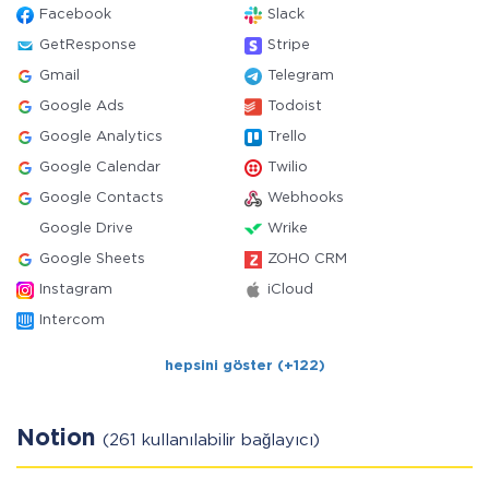
Facebook
Slack
GetResponse
Stripe
Gmail
Telegram
Google Ads
Todoist
Google Analytics
Trello
Google Calendar
Twilio
Google Contacts
Webhooks
Google Drive
Wrike
Google Sheets
ZOHO CRM
Instagram
iCloud
Intercom
hepsini göster (+122)
Notion
(261 kullanılabilir bağlayıcı)