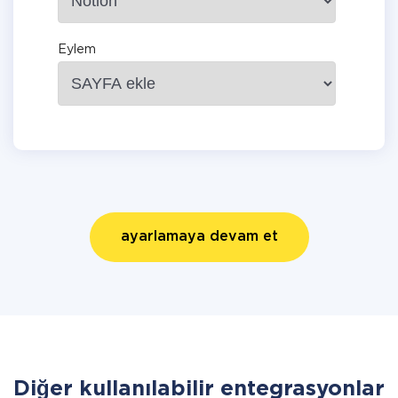
Eylem
ayarlamaya devam et
Diğer kullanılabilir entegrasyonlar