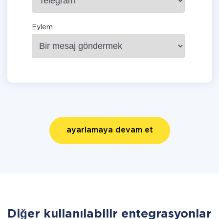
Eylem
ayarlamaya devam et
Diğer kullanılabilir entegrasyonlar