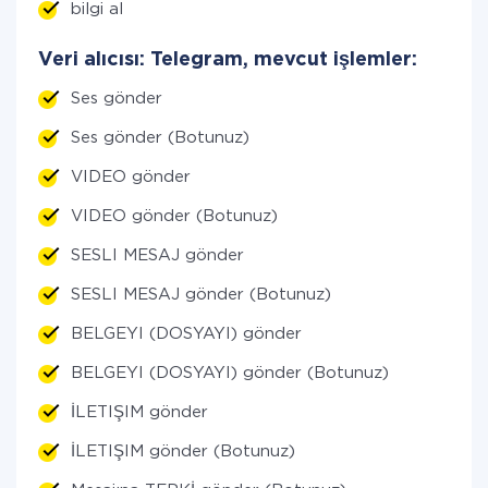
bilgi al
Veri alıcısı: Telegram, mevcut işlemler:
Ses gönder
Ses gönder (Botunuz)
VIDEO gönder
VIDEO gönder (Botunuz)
SESLI MESAJ gönder
SESLI MESAJ gönder (Botunuz)
BELGEYI (DOSYAYI) gönder
BELGEYI (DOSYAYI) gönder (Botunuz)
İLETIŞIM gönder
İLETIŞIM gönder (Botunuz)