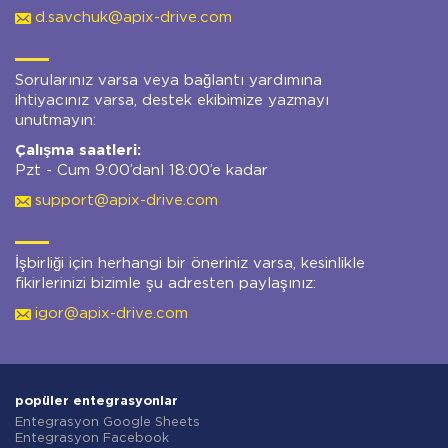
d.savchuk@apix-drive.com
Sorularınız varsa veya bağlantı yardımına
ihtiyacınız varsa, destek ekibimize yazmayı
unutmayın:
Çalışma saatleri:
Pzt - Cum 9:00’danl 18:00’e kadar
support@apix-drive.com
İşbirliği için herhangi bir öneriniz varsa, kesinlikle
fikirlerinizi bizimle şu adresten paylaşınız:
igor@apix-drive.com
popüler entegrasyonlar
Entegrasyon Google Sheets
Entegrasyon Facebook