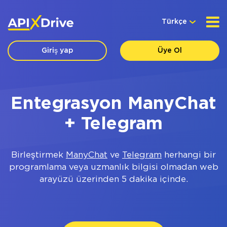
Türkçe
Giriş yap
Üye Ol
Entegrasyon ManyChat
+ Telegram
Birleştirmek
ManyChat
ve
Telegram
herhangi bir
programlama veya uzmanlık bilgisi olmadan web
arayüzü üzerinden 5 dakika içinde.