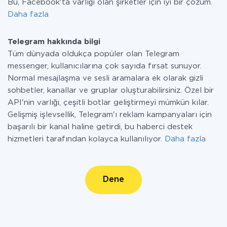
Bu, Facebook'ta varlığı olan şirketler için iyi bir çözüm.
Daha fazla
Telegram hakkında bilgi
Tüm dünyada oldukça popüler olan Telegram
messenger, kullanıcılarına çok sayıda fırsat sunuyor.
Normal mesajlaşma ve sesli aramalara ek olarak gizli
sohbetler, kanallar ve gruplar oluşturabilirsiniz. Özel bir
API'nin varlığı, çeşitli botlar geliştirmeyi mümkün kılar.
Gelişmiş işlevsellik, Telegram'ı reklam kampanyaları için
başarılı bir kanal haline getirdi, bu haberci destek
hizmetleri tarafından kolayca kullanılıyor.
Daha fazla
Dene