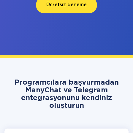
Ücretsiz deneme
Programcılara başvurmadan
ManyChat ve Telegram
entegrasyonunu kendiniz
oluşturun