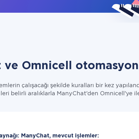
 ve Omnicell otomasyon 
emlerin çalışacağı şekilde kuralları bir kez yapıland
leri belirli aralıklarla ManyChat'den Omnicell'ye il
kaynağı: ManyChat, mevcut işlemler: