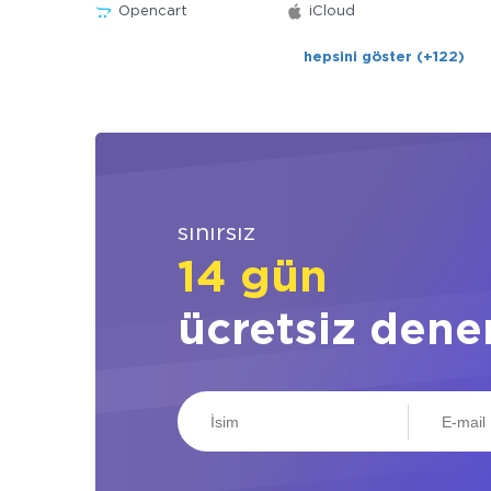
Opencart
iCloud
hepsini göster (+122)
sınırsız
14 gün
ücretsiz dene