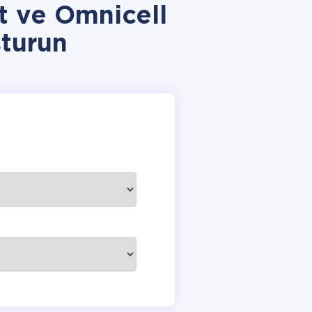
 ve Omnicell
turun