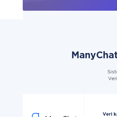
ManyChat
Sist
Veri
Veri 