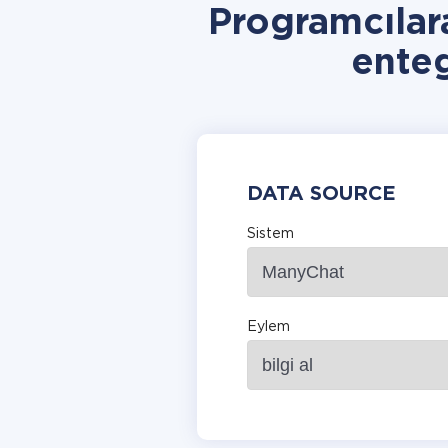
Programcıla
ente
DATA SOURCE
Sistem
Eylem