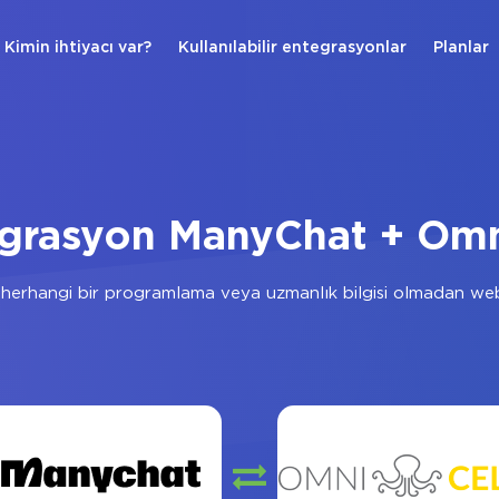
Kimin ihtiyacı var?
Kullanılabilir entegrasyonlar
Planlar
grasyon ManyChat + Omn
herhangi bir programlama veya uzmanlık bilgisi olmadan web