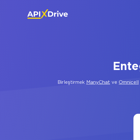
Ente
Birleştirmek
ManyChat
ve
Omnicell