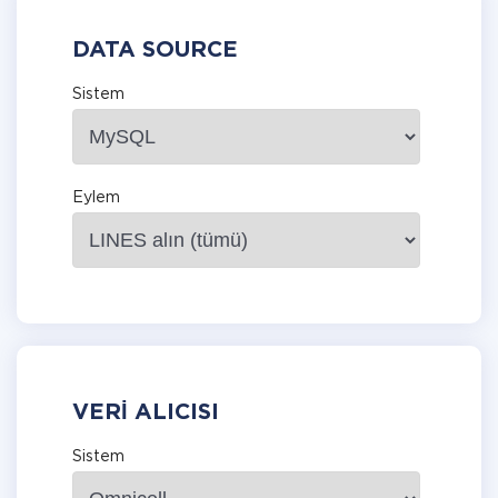
DATA SOURCE
Sistem
Eylem
VERI ALICISI
Sistem