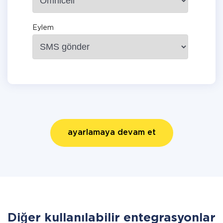
Eylem
ayarlamaya devam et
Diğer kullanılabilir entegrasyonlar