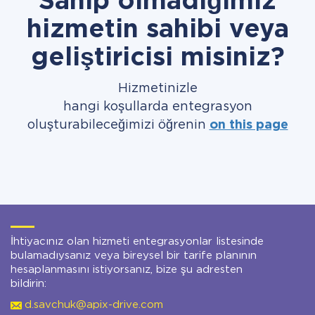
Sahip olmadığımız
hizmetin sahibi veya
geliştiricisi misiniz?
Hizmetinizle
hangi koşullarda entegrasyon
oluşturabileceğimizi öğrenin
on this page
İhtiyacınız olan hizmeti entegrasyonlar listesinde
bulamadıysanız veya bireysel bir tarife planının
hesaplanmasını istiyorsanız, bize şu adresten
bildirin:
d.savchuk@apix-drive.com