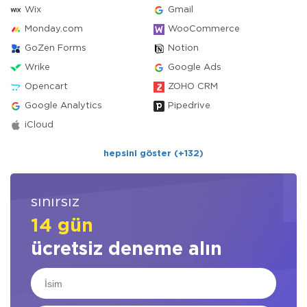
Wix
Gmail
Monday.com
WooCommerce
GoZen Forms
Notion
Wrike
Google Ads
Opencart
ZOHO CRM
Google Analytics
Pipedrive
iCloud
hepsini göster (+132)
sınırsız
14 gün
ücretsiz deneme alın