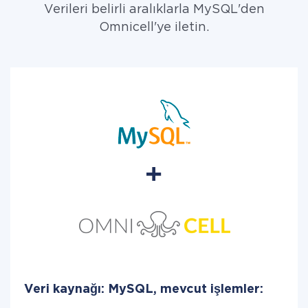
Verileri belirli aralıklarla MySQL'den
Omnicell'ye iletin.
Veri kaynağı: MySQL, mevcut işlemler: