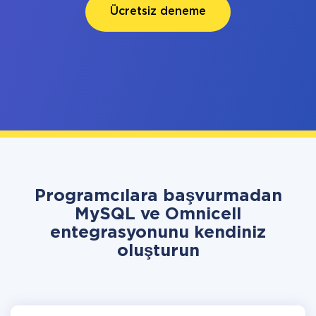
Ücretsiz deneme
Programcılara başvurmadan
MySQL ve Omnicell
entegrasyonunu kendiniz
oluşturun