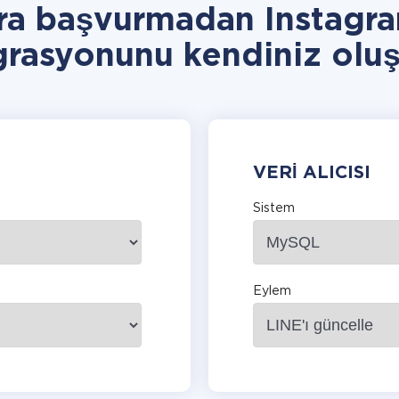
ra başvurmadan Instagr
grasyonunu kendiniz oluş
VERI ALICISI
Sistem
Eylem