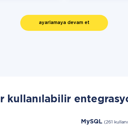
ayarlamaya devam et
r kullanılabilir entegrasy
MySQL
(261 kullanı