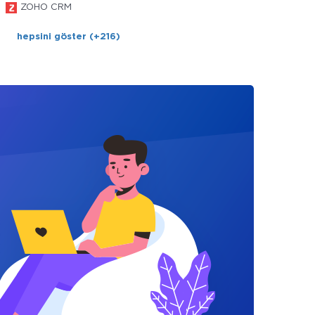
ZOHO CRM
hepsini göster (+216)