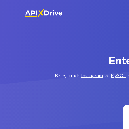
Ent
Birleştirmek
Instagram
ve
MySQL
h