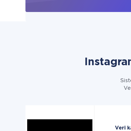
Instagr
Sist
Ve
Veri k