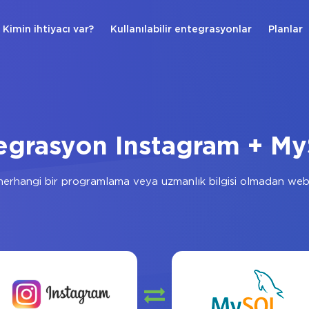
Kimin ihtiyacı var?
Kullanılabilir entegrasyonlar
Planlar
egrasyon Instagram + M
erhangi bir programlama veya uzmanlık bilgisi olmadan web 