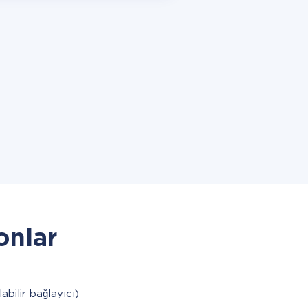
onlar
labilir bağlayıcı)