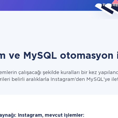
am ve MySQL otomasyon i
emlerin çalışacağı şekilde kuralları bir kez yapıland
rileri belirli aralıklarla Instagram'den MySQL'ye ilet
aynağı: Instagram, mevcut işlemler: