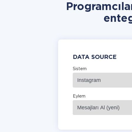
Programcıla
ente
DATA SOURCE
Sistem
Eylem