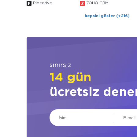
Pipedrive
ZOHO CRM
hepsini göster (+216)
sınırsız
14 gün
ücretsiz dene