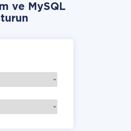
am ve MySQL
turun