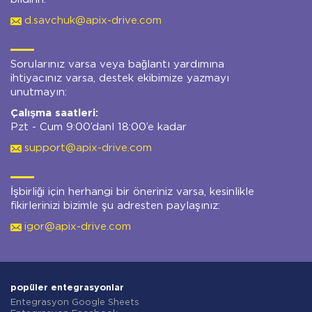
d.savchuk@apix-drive.com
Sorularınız varsa veya bağlantı yardımına
ihtiyacınız varsa, destek ekibimize yazmayı
unutmayın:
Çalışma saatleri:
Pzt - Cum 9:00’danl 18:00’e kadar
support@apix-drive.com
İşbirliği için herhangi bir öneriniz varsa, kesinlikle
fikirlerinizi bizimle şu adresten paylaşınız:
igor@apix-drive.com
popüler entegrasyonlar
Entegrasyon Google Sheets