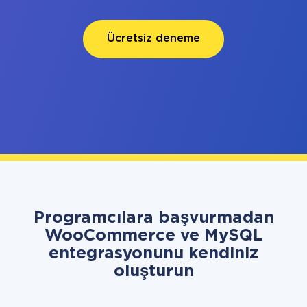
Ücretsiz deneme
Programcılara başvurmadan
WooCommerce ve MySQL
entegrasyonunu kendiniz
oluşturun