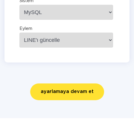
Sistem
Eylem
ayarlamaya devam et