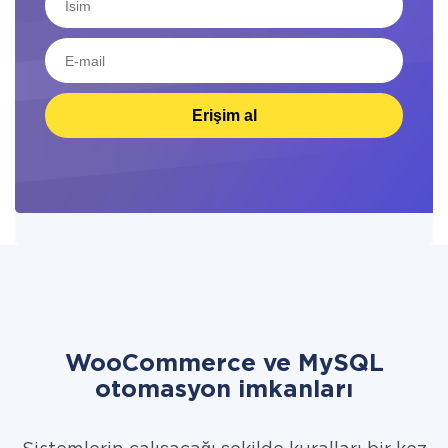
Erişim al
WooCommerce ve MySQL
otomasyon imkanları