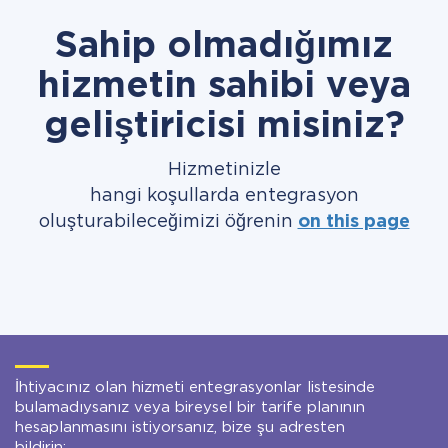
Sahip olmadığımız
hizmetin sahibi veya
geliştiricisi misiniz?
Hizmetinizle
hangi koşullarda entegrasyon
oluşturabileceğimizi öğrenin
on this page
İhtiyacınız olan hizmeti entegrasyonlar listesinde
bulamadıysanız veya bireysel bir tarife planının
hesaplanmasını istiyorsanız, bize şu adresten
bildirin: