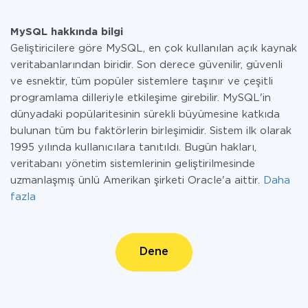
MySQL hakkında bilgi
Geliştiricilere göre MySQL, en çok kullanılan açık kaynak
veritabanlarından biridir. Son derece güvenilir, güvenli
ve esnektir, tüm popüler sistemlere taşınır ve çeşitli
programlama dilleriyle etkileşime girebilir. MySQL'in
dünyadaki popülaritesinin sürekli büyümesine katkıda
bulunan tüm bu faktörlerin birleşimidir. Sistem ilk olarak
1995 yılında kullanıcılara tanıtıldı. Bugün hakları,
veritabanı yönetim sistemlerinin geliştirilmesinde
uzmanlaşmış ünlü Amerikan şirketi Oracle'a aittir.
Daha
fazla
Dene