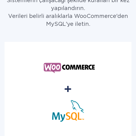
Sistemlerin çalışacağı şekilde kuralları bir kez
yapılandırın.
Verileri belirli aralıklarla WooCommerce'den
MySQL'ye iletin.