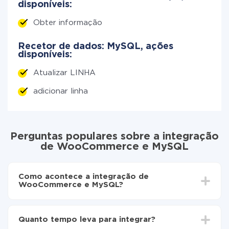
disponíveis:
Obter informação
Recetor de dados: MySQL, ações
disponíveis:
Atualizar LINHA
adicionar linha
Perguntas populares sobre a integração
de WooCommerce e MySQL
Como acontece a integração de
WooCommerce e MySQL?
Para começar é preciso
registar-se no ApiX-Drive
Escolha quais dados transferir de WooCommerce
Quanto tempo leva para integrar?
para MySQL