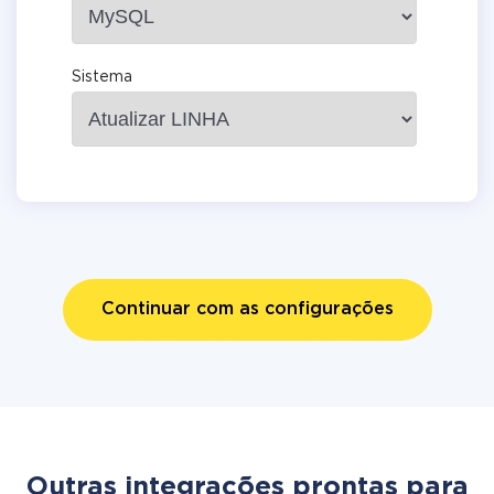
Sistema
Continuar com as configurações
Outras integrações prontas para