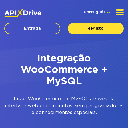
Português
Entrada
Registo
Integração
WooCommerce +
MySQL
Ligar
WooCommerce
e
MySQL
através da
interface web em 5 minutos, sem programadores
e conhecimentos especiais.