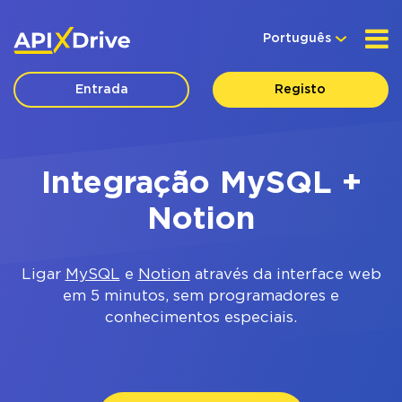
Português
Entrada
Registo
Integração MySQL +
Notion
Ligar
MySQL
e
Notion
através da interface web
em 5 minutos, sem programadores e
conhecimentos especiais.