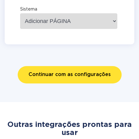
Sistema
Continuar com as configurações
Outras integrações prontas para
usar