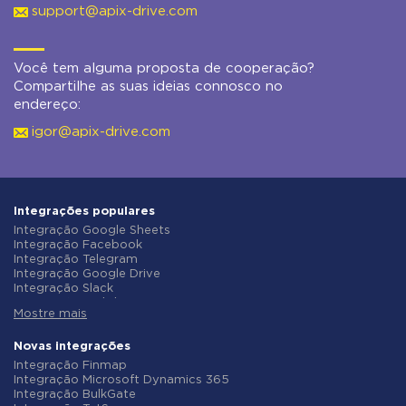
support@apix-drive.com
Você tem alguma proposta de cooperação?
Compartilhe as suas ideias connosco no
endereço:
igor@apix-drive.com
Integrações populares
Integração Google Sheets
Integração Facebook
Integração Telegram
Integração Google Drive
Integração Slack
Integração MailChimp
Mostre mais
Integração Gmail
Integração Trello
Integração ClickUp
Novas integrações
Integração Airtable
Integração Finmap
Integração Google Contacts
Integração Microsoft Dynamics 365
Integração OpenAI (ChatGPT)
Integração BulkGate
Integração Instagram