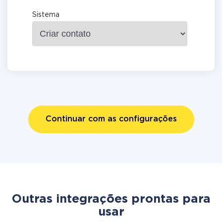
Sistema
Continuar com as configurações
Outras integrações prontas para
usar