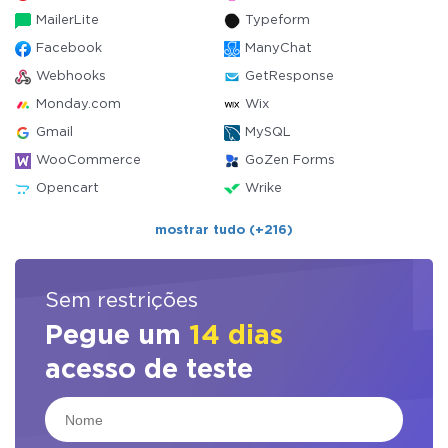
MailerLite
Typeform
Facebook
ManyChat
Webhooks
GetResponse
Monday.com
Wix
Gmail
MySQL
WooCommerce
GoZen Forms
Opencart
Wrike
mostrar tudo (+216)
Sem restrições
Pegue um
14 dias
acesso de teste