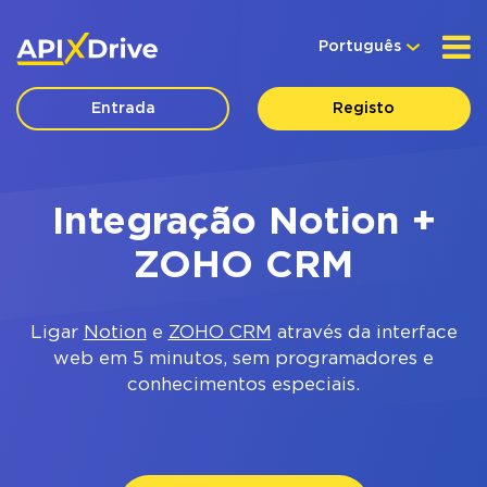
Português
Entrada
Registo
Integração Notion +
ZOHO CRM
Ligar
Notion
e
ZOHO CRM
através da interface
web em 5 minutos, sem programadores e
conhecimentos especiais.