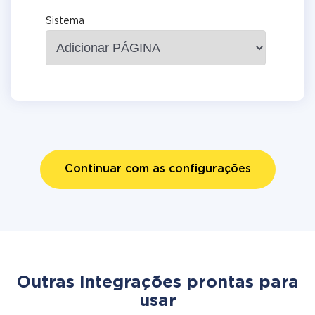
Sistema
Continuar com as configurações
Outras integrações prontas para
usar