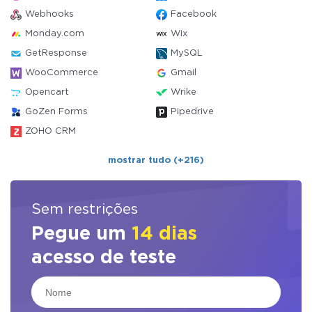
Webhooks
Facebook
Monday.com
Wix
GetResponse
MySQL
WooCommerce
Gmail
Opencart
Wrike
GoZen Forms
Pipedrive
ZOHO CRM
mostrar tudo (+216)
Sem restrições
Pegue um
14 dias
acesso de teste