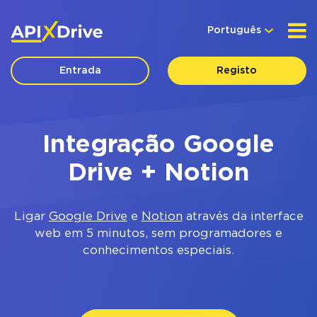
Português
Entrada
Registo
Integração Google
Drive + Notion
Ligar
Google Drive
e
Notion
através da interface
web em 5 minutos, sem programadores e
conhecimentos especiais.