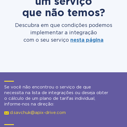
um serviço
que não temos?
Descubra em que condições podemos
implementar a integração
com o seu serviço
nesta página
Se você não encontrou o serviço de que
necessita na lista de integrações ou deseja obter
o cálculo de um plano de tarifas individual,
informe-nos na direção:
d.savchuk@apix-drive.com