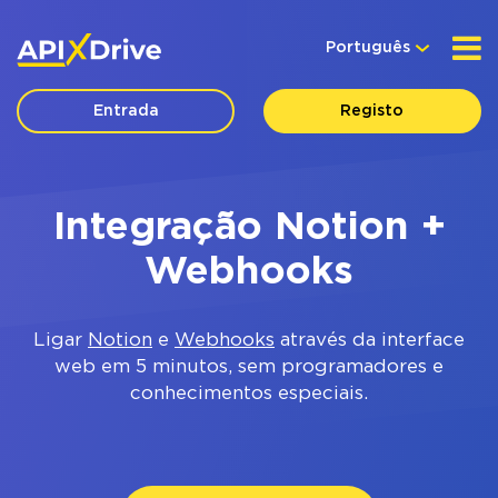
Português
Entrada
Registo
Integração Notion +
Webhooks
Ligar
Notion
e
Webhooks
através da interface
web em 5 minutos, sem programadores e
conhecimentos especiais.