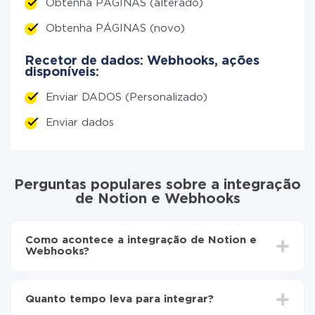
Obtenha PÁGINAS (alterado)
Obtenha PÁGINAS (novo)
Recetor de dados: Webhooks, ações
disponíveis:
Enviar DADOS (Personalizado)
Enviar dados
Perguntas populares sobre a integração
de Notion e Webhooks
Como acontece a integração de Notion e
Webhooks?
Para começar é preciso
registar-se no ApiX-Drive
Escolha quais dados transferir de Notion para
Quanto tempo leva para integrar?
Webhooks