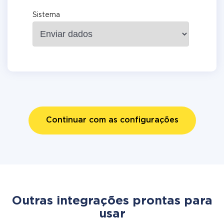
Sistema
Continuar com as configurações
Outras integrações prontas para
usar