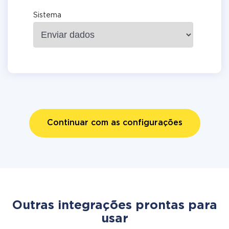
Sistema
Continuar com as configurações
Outras integrações prontas para
usar