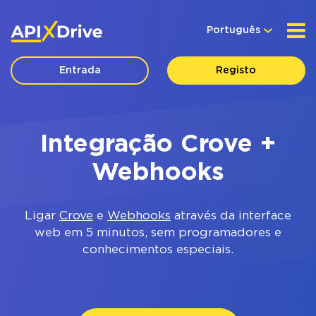
Português
Entrada
Registo
Integração Crove +
Webhooks
Ligar
Crove
e
Webhooks
através da interface
web em 5 minutos, sem programadores e
conhecimentos especiais.