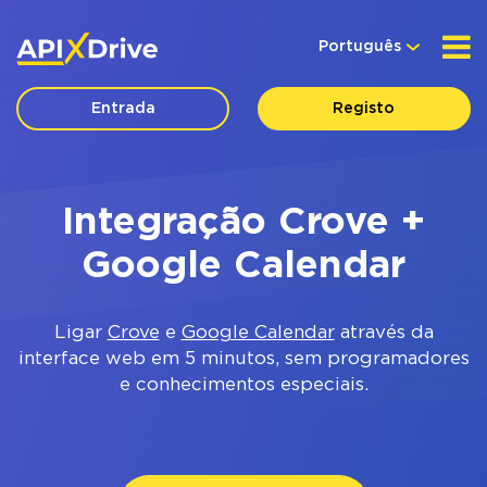
Português
Entrada
Registo
Integração Crove +
Google Calendar
Ligar
Crove
e
Google Calendar
através da
interface web em 5 minutos, sem programadores
e conhecimentos especiais.