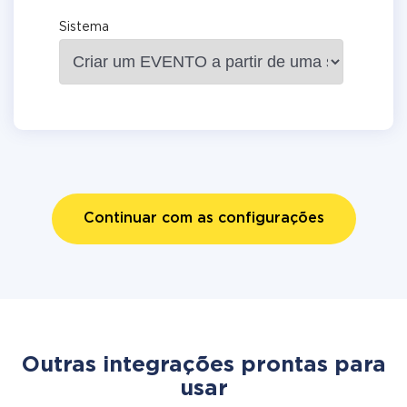
Sistema
Continuar com as configurações
Outras integrações prontas para
usar