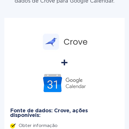
dados de Crove para Google Calendar.
Fonte de dados: Crove, ações
disponíveis:
Obter informação